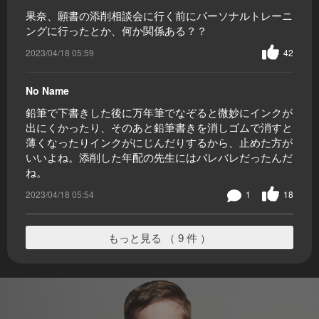
果奈、願書の添削相談会に行く前にパーソナルトレーニ
ングに行ったとか、何か関係ある？？
2023/04/18 05:59
42
No Name
鉛筆で下書きした後に万年筆でなぞると微妙にインクが
出にくかったり、そのあと鉛筆書きを消しゴムで消すと
薄くなったりインクがにじんだりするから、止めた方が
いいよね。添削した年配の先生にはバレバレだったんだ
ね。
2023/04/18 05:54
1
18
もっと見る （ 9 件 ）