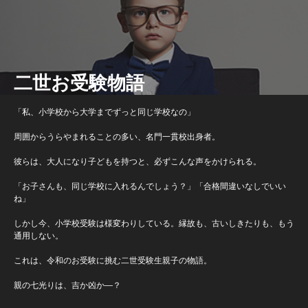
二世お受験物語
「私、小学校から大学までずっと同じ学校なの」
周囲からうらやまれることの多い、名門一貫校出身者。
彼らは、大人になり子どもを持つと、必ずこんな声をかけられる。
「お子さんも、同じ学校に入れるんでしょう？」「合格間違いなしでいい
ね」
しかし今、小学校受験は様変わりしている。縁故も、古いしきたりも、もう
通用しない。
これは、令和のお受験に挑む二世受験生親子の物語。
親の七光りは、吉か凶か―？