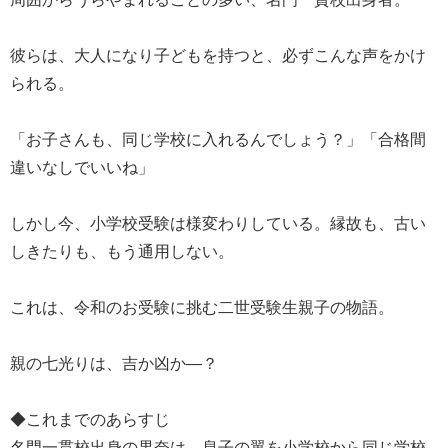
彼らは、大人になり子どもを持つと、必ずこんな声をかけ
られる。
「お子さんも、同じ学校に入れるんでしょう？」「合格間
違いなしでいいね」
しかし今、小学校受験は様変わりしている。縁故も、古い
しきたりも、もう通用しない。
これは、令和のお受験に挑む二世受験生親子の物語。
親の七光りは、吉か凶か―？
◆これまでのあらすじ
名門一貫校出身の果奈は、息子の翼を小学校から同じ学校