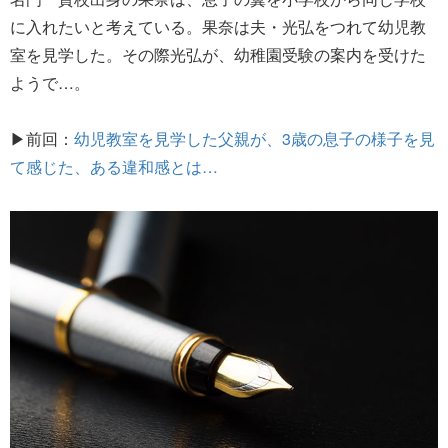
に入れたいと考えている。果奈は夫・光弘をつれて幼児教
室を見学した。その際光弘が、幼稚園受験の案内を受けた
ようで…。
▶前回：
幼児教室を見学した父親が、3歳の息子の様子を見
て感じた、ある違和感とは…