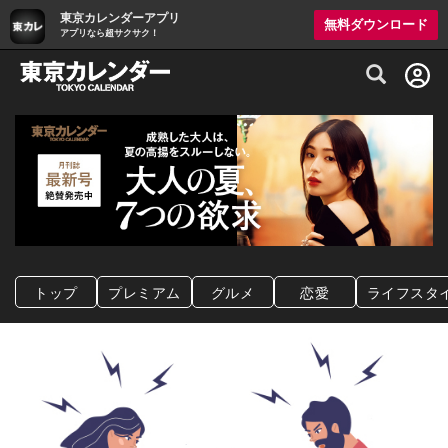
東京カレンダーアプリ
無料ダウンロード
アプリなら超サクサク！
グルメ情報・プレミアムレストラン予約サイト
トップ
プレミアム
グルメ
恋愛
ライフスタ