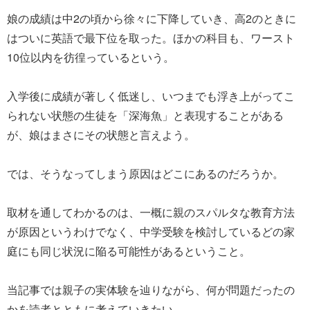
娘の成績は中2の頃から徐々に下降していき、高2のときに
はついに英語で最下位を取った。ほかの科目も、ワースト
10位以内を彷徨っているという。
入学後に成績が著しく低迷し、いつまでも浮き上がってこ
られない状態の生徒を「深海魚」と表現することがある
が、娘はまさにその状態と言えよう。
では、そうなってしまう原因はどこにあるのだろうか。
取材を通してわかるのは、一概に親のスパルタな教育方法
が原因というわけでなく、中学受験を検討しているどの家
庭にも同じ状況に陥る可能性があるということ。
当記事では親子の実体験を辿りながら、何が問題だったの
かを読者とともに考えていきたい。