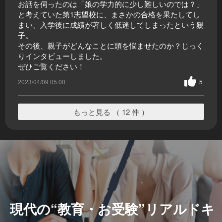
お話を伺ったのは「娘の学力的に少し難しいのでは？」
と考えていた第1志望校に、まさかの合格を果たしてし
まい、入学後に成績が著しく低迷してしまったという親
子。
その後、親子がどんなことに頭を悩ませたのか？じっく
りインタビューしました。
ぜひご覧ください！
2023/04/09 05:00
5
もっと見る （ 12 件 ）
現代の“教育・お受験”リアルドキ