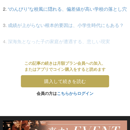
2.
“のんびり”な校風に隠れる、偏差値が高い学校の落とし穴
3.
成績が上がらない根本的要因は、小学生時代にもある？
4.
深海魚となった子の家庭が遭遇する、悲しい現実
この記事の続きは月額プラン会員への加入、
またはアプリでコイン購入をすると読めます
購入して続きを読む
会員の方は
こちらからログイン