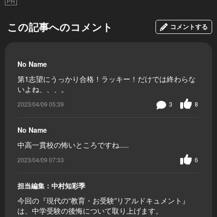
PR
この記事へのコメント
コメントする
No Name
第1志望にうっかり合格！ラッキー！だけでは終わらな
いよね、、、。
2023/04/09 05:39
3
8
No Name
中高一貫校の怖いところですね.....
2023/04/09 07:33
6
担当編集：中村知彩季
今回の『現代の“教育・お受験”リアルドキュメント』
は、中学受験の後悔について取り上げます。