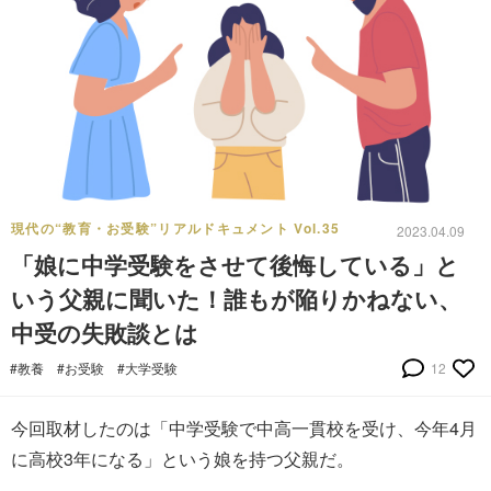
現代の“教育・お受験”リアルドキュメント Vol.35
2023.04.09
「娘に中学受験をさせて後悔している」と
いう父親に聞いた！誰もが陥りかねない、
中受の失敗談とは
#教養
#お受験
#大学受験
12
今回取材したのは「中学受験で中高一貫校を受け、今年4月
に高校3年になる」という娘を持つ父親だ。