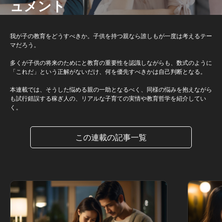
ュメント
我が子の教育をどうすべきか。子供を持つ親なら誰しもが一度は考えるテー
マだろう。
多くが子供の将来のためにと教育の重要性を認識しながらも、数式のように
「これだ」という正解がないだけ、何を優先すべきかは自己判断となる。
本連載では、そうした悩める親の一助となるべく、同様の悩みを抱えながら
も試行錯誤する稼ぎ人の、リアルな子育ての実情や教育哲学を紹介してい
く。
この連載の記事一覧