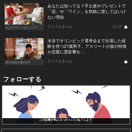
あなたは知ってる？手土産やプレゼントで
「花」や「ワイン」を気軽に渡してはいけ
ない理由
Vol.4
ライフスタイル
17
大人のマナーをランクアップせよ
水泳でオリンピック選考会まで出場した経
験を持つ27歳男子。アスリートが故の特徴
が恋愛に悪影響を…
Vol.25
ライフスタイル
東京独身白書2024
フォローする
この記事が気に入ったらいいね！しよう