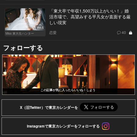
「東大卒で年収1,500万以上がいい！」婚
活市場で、高望みする平凡女が直面する厳
しい現実
Vol.5
恋愛
40
Miss 東大生ハンター
フォローする
この記事が気に入ったらいいね！しよう
X（旧Twitter）で東京カレンダーを
Instagramで東京カレンダーをフォローする