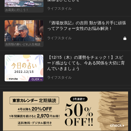
Vol.1
ライフスタイル
お花見に行こう！
『酒場放浪記』の吉田 類が酒を片手に頑張
ってアラフォー女性のお悩み解決！
ライフスタイル
Vol.1
吉田類の酔いどれ人生相談
【12/15（木）の運勢をチェック！】スピ
ード感はなくても、今ある関係を大切に育
んでいきましょう
ライフスタイル