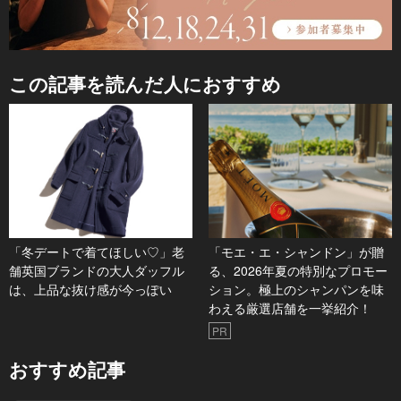
この記事を読んだ人におすすめ
「冬デートで着てほしい♡」老
「モエ・エ・シャンドン」が贈
舗英国ブランドの大人ダッフル
る、2026年夏の特別なプロモー
は、上品な抜け感が今っぽい
ション。極上のシャンパンを味
わえる厳選店舗を一挙紹介！
PR
おすすめ記事