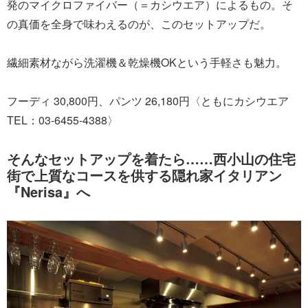
発のマイクロファイバー（＝カシウエア）によるもの。そ
の真価を全身で味わえるのが、このセットアップだ。
繊細素材ながら洗濯機＆乾燥機OKという手軽さも魅力。
フーディ 30,800円、パンツ 26,180円〈ともにカシウエア
TEL：03-6455-4388〉
そんなセットアップを着たら……西小山の住宅
街で上質なコースを供する隠れ家イタリアン
『Nerisa』へ