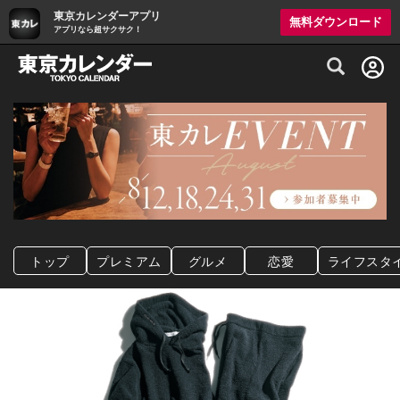
東京カレンダーアプリ
無料ダウンロード
アプリなら超サクサク！
グルメ情報・プレミアムレストラン予約サイト
トップ
プレミアム
グルメ
恋愛
ライフスタ