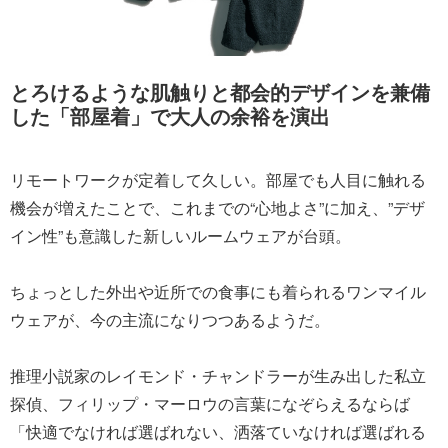
とろけるような肌触りと都会的デザインを兼備
した「部屋着」で大人の余裕を演出
リモートワークが定着して久しい。部屋でも人目に触れる
機会が増えたことで、これまでの“心地よさ”に加え、”デザ
イン性”も意識した新しいルームウェアが台頭。
ちょっとした外出や近所での食事にも着られるワンマイル
ウェアが、今の主流になりつつあるようだ。
推理小説家のレイモンド・チャンドラーが生み出した私立
探偵、フィリップ・マーロウの言葉になぞらえるならば
「快適でなければ選ばれない、洒落ていなければ選ばれる