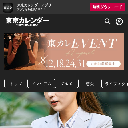
東京カレンダーアプリ
無料ダウンロード
アプリなら超サクサク！
グルメ情報・プレミアムレストラン予約サイト
トップ
プレミアム
グルメ
恋愛
ライフスタ