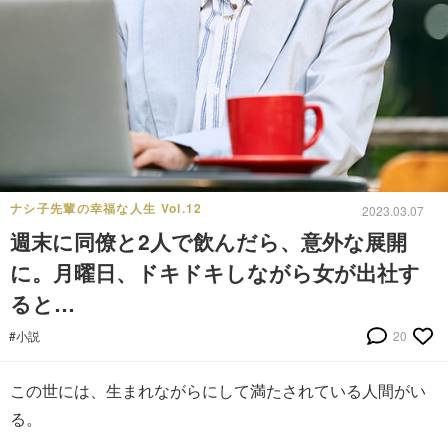
ナシ子先輩の幸福な人生 Vol.12
2023.03.07
週末に同僚と2人で飲んだら、意外な展開
に。月曜日、ドキドキしながら女が出社す
ると…
#小説
20
この世には、生まれながらにして満たされている人間がい
る。