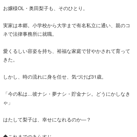
お嬢様OL・奥田梨子も、そのひとり。
実家は本郷。小学校から大学まで有名私立に通い、親のコ
ネで法律事務所に就職。
愛くるしい容姿を持ち、裕福な家庭で甘やかされて育って
きた。
しかし、時の流れに身を任せ、気づけば31歳。
「今の私は…彼ナシ・夢ナシ・貯金ナシ。どうにかしなき
ゃ」
はたして梨子は、幸せになれるのか―？
◆これまでのあらすじ