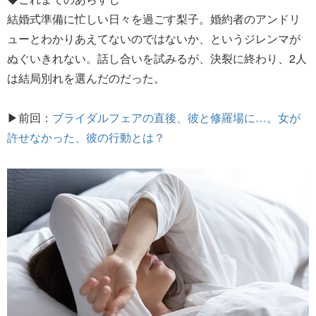
結婚式準備に忙しい日々を過ごす梨子。婚約者のアンドリ
ューとわかりあえてないのではないか、というジレンマが
ぬぐいきれない。話し合いを試みるが、決裂に終わり、2人
は結局別れを選んだのだった。
▶前回：
ブライダルフェアの直後、彼と修羅場に…。女が
許せなかった、彼の行動とは？