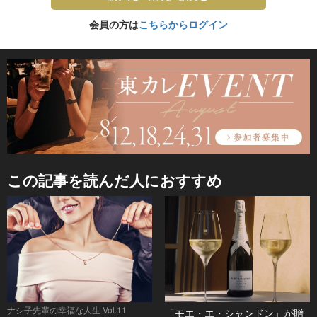
会員の方は
こちらからログイン
この記事を読んだ人におすすめ
ナシ子先輩の幸福な人生 Vol.11
「モエ・エ・シャンドン」が贈