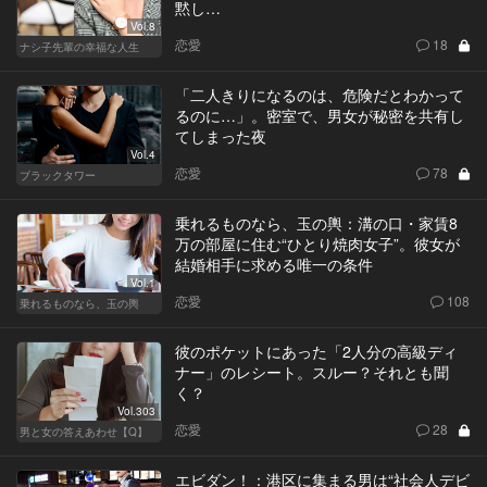
黙し…
Vol.8
恋愛
18
ナシ子先輩の幸福な人生
「二人きりになるのは、危険だとわかって
るのに…」。密室で、男女が秘密を共有し
てしまった夜
Vol.4
恋愛
78
ブラックタワー
乗れるものなら、玉の輿：溝の口・家賃8
万の部屋に住む“ひとり焼肉女子”。彼女が
結婚相手に求める唯一の条件
Vol.1
恋愛
108
乗れるものなら、玉の輿
彼のポケットにあった「2人分の高級ディ
ナー」のレシート。スルー？それとも聞
く？
Vol.303
恋愛
28
男と女の答えあわせ【Q】
エビダン！：港区に集まる男は“社会人デビ