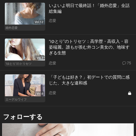
いよいよ明日で最終話！「婚外恋愛」全話
総集編
恋愛
Vol.12
婚外恋愛
“ゆとり”のトリセツ：高学歴・高収入・容
姿端麗。誰もが羨む外コン美女の、地味す
ぎる生態
Vol.1
恋愛
75
“ゆとり”のトリセツ
「子どもは好き？」初デートでの質問に感
じた、大きな違和感
恋愛
Vol.6
エーデルワイフ
フォローする