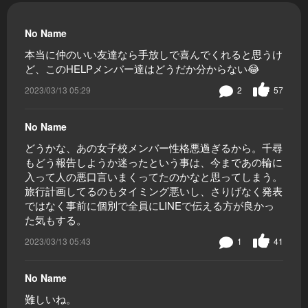
No Name
本当に仲のいい友達なら手放しで喜んでくれると思うけ
ど、このHELPメンバー達はどうだか分からない😂
2023/03/13 05:29
2
57
No Name
どうかな、あの女子校メンバー性格悪過ぎるから。千尋
もどう報告しようか迷ったという事は、今まであの輪に
入って人の悪口言いまくってたのかなと思ってしまう。
旅行計画してるのもタイミング悪いし、さりげなく発表
ではなく事前に個別で全員にLINEで伝える方が良かっ
た気もする。
2023/03/13 05:43
1
41
No Name
難しいね。