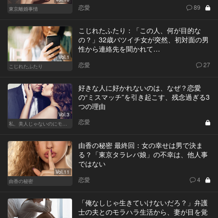
恋愛
89
東京離婚事情
こじれたふたり：「この人、何が目的な
の？」32歳バツイチ女が突然、初対面の男
性から連絡先を聞かれて…
Vol.1
恋愛
27
こじれたふたり
好きな人に好かれないのは、なぜ？恋愛
の“ミスマッチ”を引き起こす、残念過ぎる3
つの理由
Vol.3
恋愛
私、美人じゃないのにモテるんです。
由香の秘密 最終回：女の幸せは男で決ま
る？「東京タラレバ娘」の不幸は、他人事
ではない
Vol.11
恋愛
4
由香の秘密
「俺なしじゃ生きていけないだろ？」弁護
士の夫とのモラハラ生活から、妻が目を覚