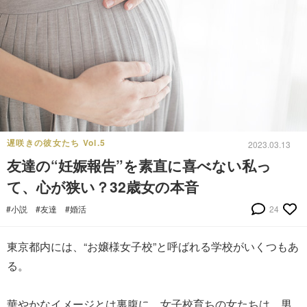
遅咲きの彼女たち Vol.5
2023.03.13
友達の“妊娠報告”を素直に喜べない私っ
て、心が狭い？32歳女の本音
#小説
#友達
#婚活
24
東京都内には、“お嬢様女子校”と呼ばれる学校がいくつもあ
る。
華やかなイメージとは裏腹に、女子校育ちの女たちは、男