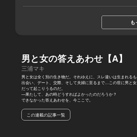
も
男と女の答えあわせ【A】
三浦マキ
男と女は全く別の生き物だ。それゆえに、スレ違いは生まれるも
出会い、デート、交際、そして夫婦に至るまで…この世に男と女
だって起こりうるのだ。
—果たして、あの時どうすればよかったのだろうか？
できなかった答えあわせを、今ここで。
この連載の記事一覧