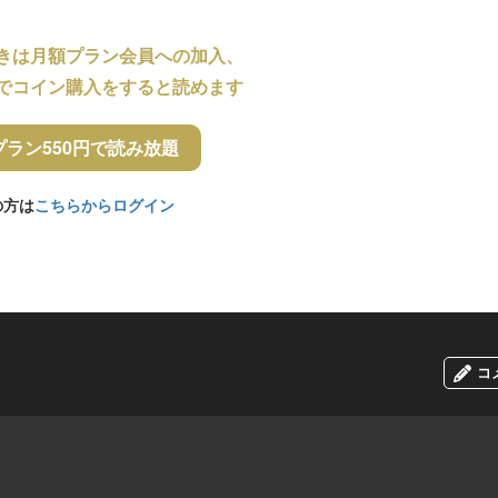
きは月額プラン会員への加入、
でコイン購入をすると読めます
プラン550円で読み放題
の方は
こちらからログイン
コ