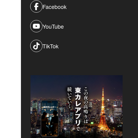
Facebook
YouTube
TikTok