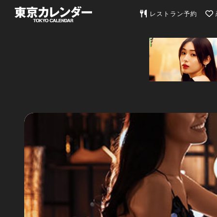
東京カレンダー | 最
レストラン予約