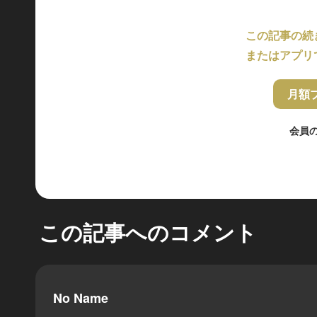
この記事の続
またはアプリ
月額
会員
この記事へのコメント
No Name