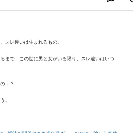
に、スレ違いは生まれるもの。
至るまで…この世に男と女がいる限り、スレ違いはいつ
たの…？
こう。