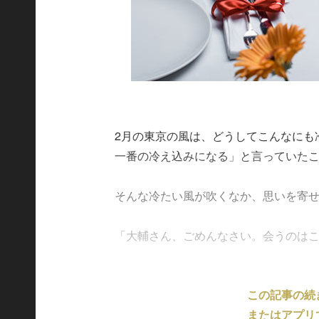
2月の東京の風は、どうしてこんなにも
一番の冷え込みになる」と言っていた
そんな冷たい風が吹くなか、思いを寄
「大輔さん、ごめんなさい。会うのはこれで
この記事の続
またはアプリ