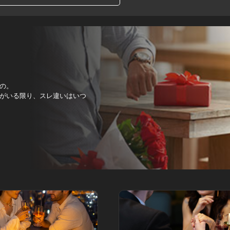
の。
がいる限り、スレ違いはいつ