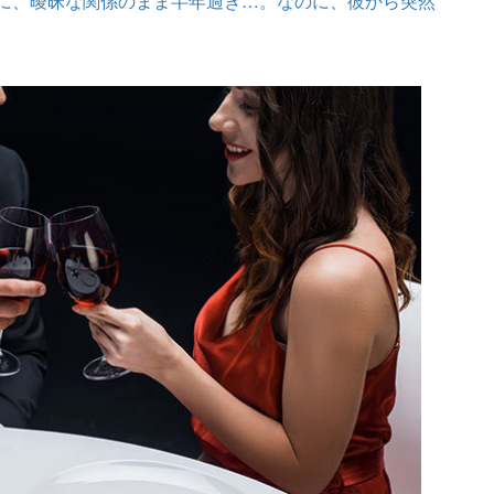
のに、曖昧な関係のまま半年過ぎ…。なのに、彼から突然