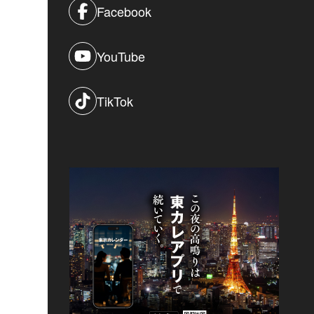
Facebook
YouTube
TikTok