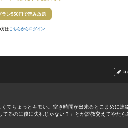
プラン550円で読み放題
の方は
こちらからログイン
コ
しくてちょっとキモい。空き時間が出来るとこまめに連
してるのに僕に失礼じゃない？」とか説教交えてやたら