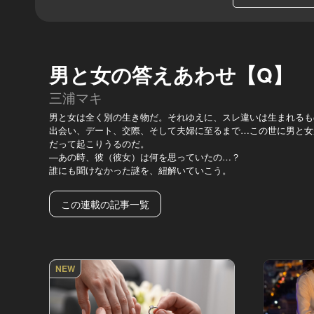
男と女の答えあわせ【Q】
三浦マキ
男と女は全く別の生き物だ。それゆえに、スレ違いは生まれるも
出会い、デート、交際、そして夫婦に至るまで…この世に男と女
だって起こりうるのだ。
—あの時、彼（彼女）は何を思っていたの…？
誰にも聞けなかった謎を、紐解いていこう。
この連載の記事一覧
NEW