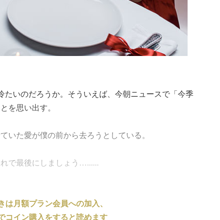
冷たいのだろうか。そういえば、今朝ニュースで「今季
ことを思い出す。
せていた愛が僕の前から去ろうとしている。
最後にしましょう…......
きは月額プラン会員への加入、
でコイン購入をすると読めます