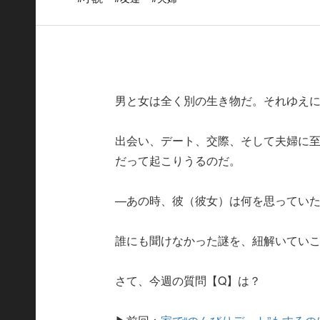
男と女は全く別の生き物だ。それゆえ
出会い、デート、交際、そして夫婦に
だって起こりうるのだ。
—あの時、彼（彼女）は何を思ってい
誰にも聞けなかった謎を、紐解いてい
さて、今週の質問【Q】は？