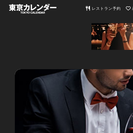
東京カレンダー | 最
レストラン予約