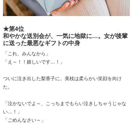
★第4位
和やかな送別会が、一気に地獄に…。女が後輩
に送った最悪なギフトの中身
「これ、みんなから」
「え～！！嬉しいです…！」
ついに泣き出した梨香子に、美枝は柔らかい笑顔を向け
た。
「泣かないでよ～、こっちまでもらい泣きしちゃうじゃな
い…！」
「ごめんなさい～」