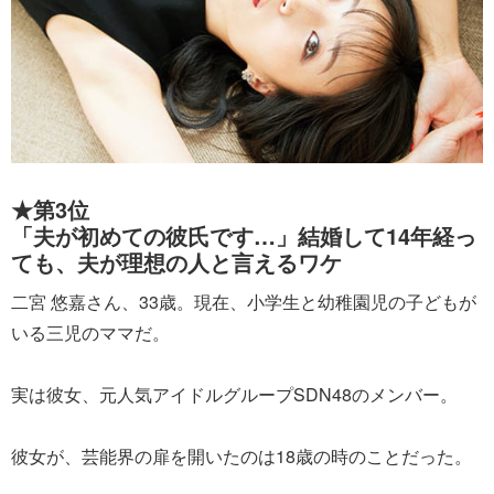
★第3位
「夫が初めての彼氏です…」結婚して14年経っ
ても、夫が理想の人と言えるワケ
二宮 悠嘉さん、33歳。現在、小学生と幼稚園児の子どもが
いる三児のママだ。
実は彼女、元人気アイドルグループSDN48のメンバー。
彼女が、芸能界の扉を開いたのは18歳の時のことだった。