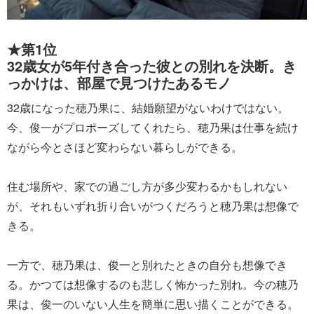
★第1位
32歳女が5年付き合った彼との別れを決断。き
っかけは、部屋で見つけたあるモノ
32歳になった穂乃果に、結婚願望がないわけではない。
今、俊一がプロポーズしてくれたら、穂乃果は仕事を続け
ながら今とさほど変わらない暮らしができる。
住む場所や、家での過ごし方が多少変わるかもしれない
が、それもいずれ折り合いがつくだろうと穂乃果は想像で
きる。
一方で、穂乃果は、俊一と別れたときの自分も想像でき
る。かつては想像するのも悲しく怖かった別れ。今の穂乃
果は、俊一のいない人生を簡単に思い描くことができる。