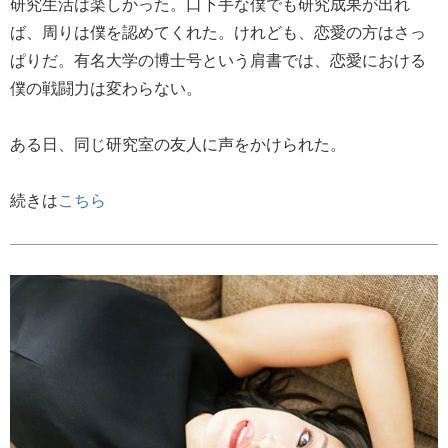
研究生活は楽しかった。口下手な僕でも研究成果が出れ
ば、周りは僕を認めてくれた。けれども、恋愛の方はさっ
ぱりだ。有名大学の博士号という肩書では、恋愛における
僕の戦闘力は変わらない。
ある日、同じ研究室の友人に声をかけられた。
続きは
こちら