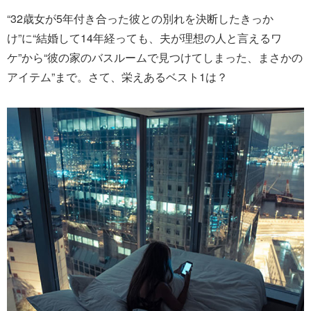
“32歳女が5年付き合った彼との別れを決断したきっか
け”に“結婚して14年経っても、夫が理想の人と言えるワ
ケ”から“彼の家のバスルームで見つけてしまった、まさかの
アイテム”まで。さて、栄えあるベスト1は？