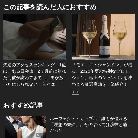
この記事を読んだ人におすすめ
先週のアクセスランキング！1位
「モエ・エ・シャンドン」が贈
は、ある日突然、2ヶ月前に別れ
る、2026年夏の特別なプロモー
た元彼が訪ねてきて…。男が放
ション。極上のシャンパンを味
った信じられない一言とは
わえる厳選店舗を一挙紹介！
PR
おすすめ記事
パーフェクト・カップル：誰もが憧れる
「理想の夫婦」。そのすべては演技と嘘、
だった
Vol.1