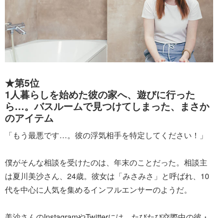
★第5位
1人暮らしを始めた彼の家へ、遊びに行った
ら…。バスルームで見つけてしまった、まさか
のアイテム
「もう最悪です…。彼の浮気相手を特定してください！」
僕がそんな相談を受けたのは、年末のことだった。相談主
は夏川美沙さん、24歳。彼女は「みさみさ」と呼ばれ、10
代を中心に人気を集めるインフルエンサーのようだ。
美沙さんのInstagramやTwitterには、たびたび交際中の彼・