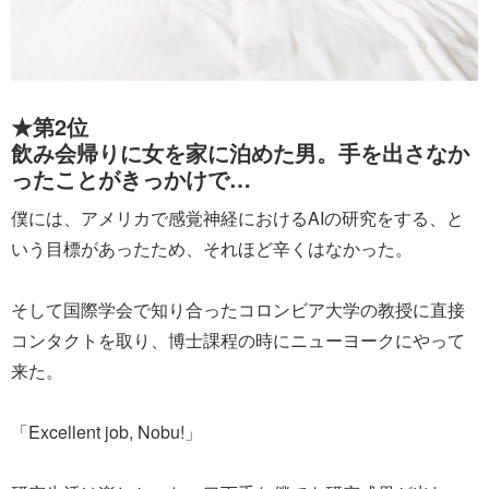
★第2位
飲み会帰りに女を家に泊めた男。手を出さなか
ったことがきっかけで…
僕には、アメリカで感覚神経におけるAIの研究をする、と
いう目標があったため、それほど辛くはなかった。
そして国際学会で知り合ったコロンビア大学の教授に直接
コンタクトを取り、博士課程の時にニューヨークにやって
来た。
「Excellent job, Nobu!」