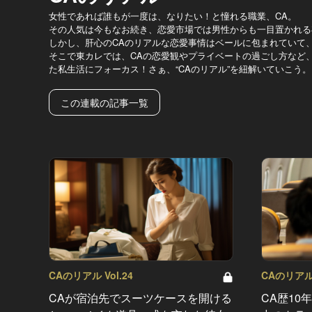
女性であれば誰もが一度は、なりたい！と憧れる職業、CA。
その人気は今もなお続き、恋愛市場では男性からも一目置かれる
しかし、肝心のCAのリアルな恋愛事情はベールに包まれていて
そこで東カレでは、CAの恋愛観やプライベートの過ごし方など
た私生活にフォーカス！さぁ、“CAのリアル”を紐解いていこう。
この連載の記事一覧
CAのリアル Vol.24
CAのリアル 
CAが宿泊先でスーツケースを開ける
CA歴10