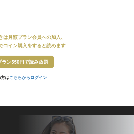
きは月額プラン会員への加入、
でコイン購入をすると読めます
プラン550円で読み放題
の方は
こちらからログイン