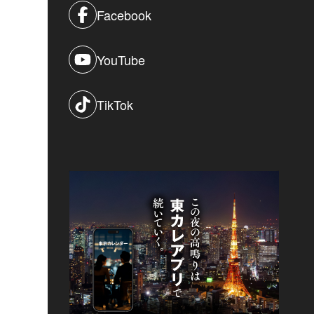
Facebook
YouTube
TikTok