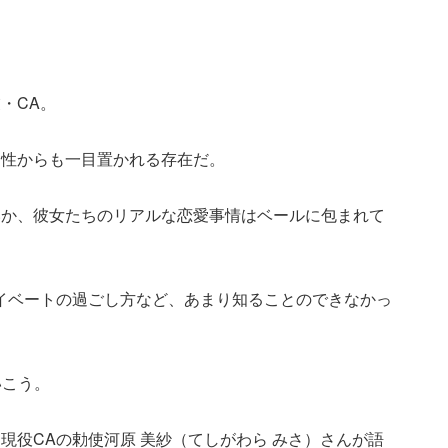
・CA。
男性からも一目置かれる存在だ。
いか、彼女たちのリアルな恋愛事情はベールに包まれて
イベートの過ごし方など、あまり知ることのできなかっ
いこう。
現役CAの勅使河原 美紗（てしがわら みさ）さんが語