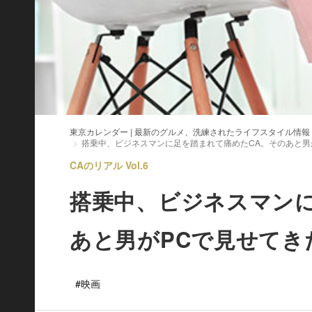
東京カレンダー | 最新のグルメ、洗練されたライフスタイル情報
搭乗中、ビジネスマンに足を踏まれて痛めたCA。そのあと男
CAのリアル Vol.6
搭乗中、ビジネスマンに
あと男がPCで見せてき
#映画