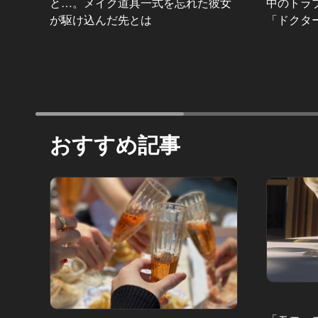
と…。メイク道具一式を忘れた彼女
中のトラ
が駆け込んだ先とは
「ドクタ
おすすめ記事