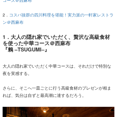
コース＠西麻布
2．
コスパ抜群の四川料理を堪能！実力派の一軒家レストラ
ン＠西麻布
1．大人の隠れ家でいただく、贅沢な高級食材
を使った中華コース＠西麻布
『鶫 ‒TSUGUMI‒』
大人の隠れ家でいただく中華コースは、それだけで特別な
夜を実感する。
さらに、そこへ一皿ごとに行う高級食材のプレゼンが相ま
れば、気分は自ずと最高潮に達するだろう。