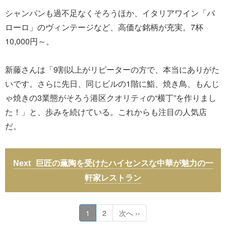
シャンパンも過不足なくそろうほか、イタリアワイン「バ
ローロ」のヴィンテージなど、高価な銘柄が充実。7杯
10,000円～。
新藤さんは「9割以上がリピーターの方で、本当にありがた
いです。さらに先日、同じビルの1階に鮨、焼き鳥、もんじ
ゃ焼きの3業態がそろう港区クオリティの“横丁”を作りまし
た！」と、歩みを続けている。これからも注目の人気店
だ。
巨匠の薫陶を受けたハイセンスな中華が魅力の一
軒家レストラン
1
2
次へ ››