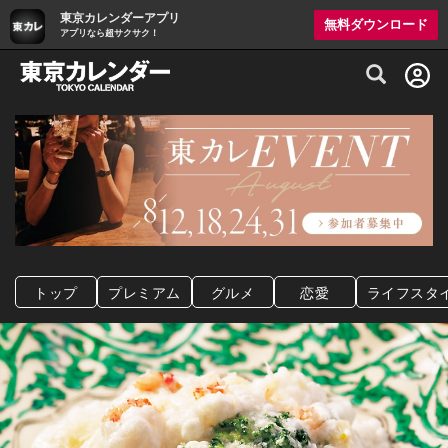
東京カレンダーアプリ
無料ダウンロード
アプリなら超サクサク！
グルメ情報・プレミアムレストラン予約サイト
トップ
プレミアム
グルメ
恋愛
ライフスタ