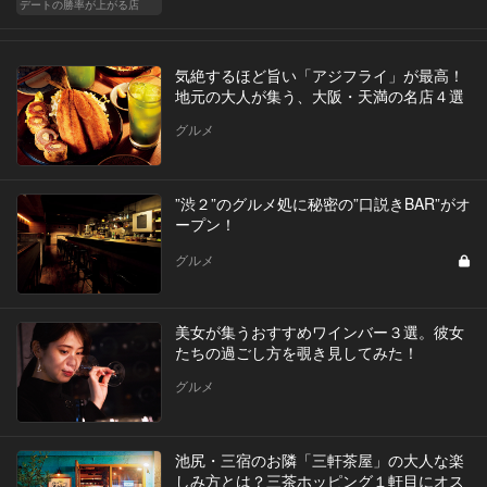
デートの勝率が上がる店
気絶するほど旨い「アジフライ」が最高！
地元の大人が集う、大阪・天満の名店４選
グルメ
”渋２”のグルメ処に秘密の”口説きBAR”がオ
ープン！
グルメ
美女が集うおすすめワインバー３選。彼女
たちの過ごし方を覗き見してみた！
グルメ
池尻・三宿のお隣「三軒茶屋」の大人な楽
しみ方とは？三茶ホッピング１軒目にオス