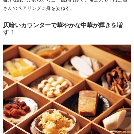
さんのペアリングに身を委ねる。
仄暗いカウンターで華やかな中華が輝きを増
す！