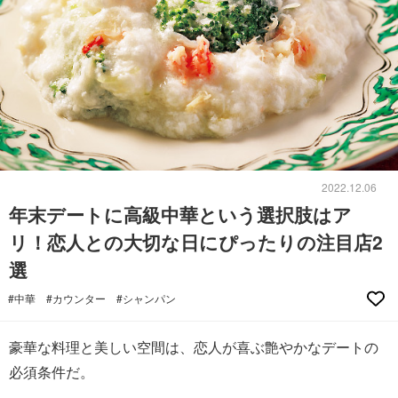
2022.12.06
年末デートに高級中華という選択肢はア
リ！恋人との大切な日にぴったりの注目店2
選
#中華
#カウンター
#シャンパン
豪華な料理と美しい空間は、恋人が喜ぶ艶やかなデートの
必須条件だ。