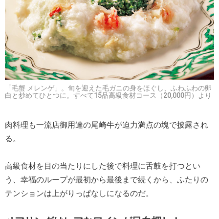
「毛蟹 メレンゲ」。旬を迎えた毛ガニの身をほぐし、ふわふわの卵
白と炒めてひとつに。すべて15品高級食材コース（20,000円）より
肉料理も一流店御用達の尾崎牛が迫力満点の塊で披露され
る。
高級食材を目の当たりにした後で料理に舌鼓を打つとい
う、幸福のループが最初から最後まで続くから、ふたりの
テンションは上がりっぱなしになるのだ。