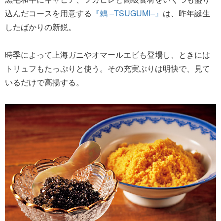
込んだコースを用意する
『鶫 ‒TSUGUMI‒』
は、昨年誕生
したばかりの新鋭。
時季によって上海ガニやオマールエビも登場し、ときには
トリュフもたっぷりと使う。その充実ぶりは明快で、見て
いるだけで高揚する。