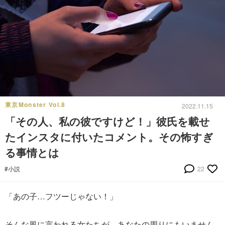
東京Monster Vol.8
2022.11.15
「その人、私の彼ですけど！」彼氏を載せ
たインスタに付いたコメント。その怖すぎ
る事情とは
#小説
22
「あの子…フツーじゃない！」
そんな風に言われる女たちが、あなたの周りにもいません