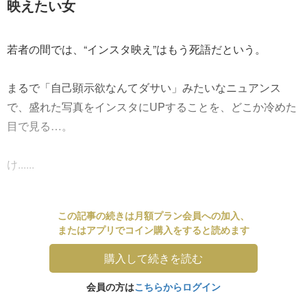
映えたい女
若者の間では、“インスタ映え”はもう死語だという。
まるで「自己顕示欲なんてダサい」みたいなニュアンス
で、盛れた写真をインスタにUPすることを、どこか冷めた
目で見る…。
け......
この記事の続きは月額プラン会員への加入、
またはアプリでコイン購入をすると読めます
購入して続きを読む
会員の方は
こちらからログイン