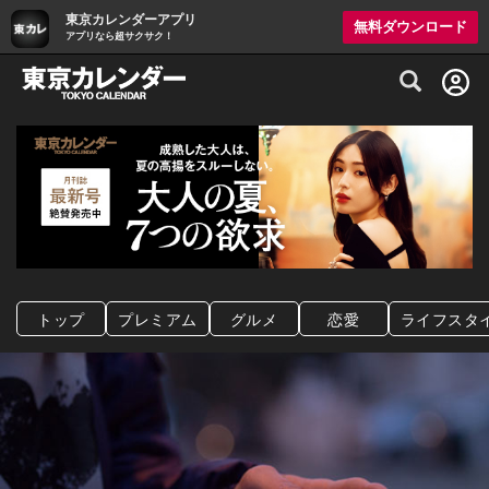
東京カレンダーアプリ
無料ダウンロード
アプリなら超サクサク！
グルメ情報・プレミアムレストラン予約サイト
トップ
プレミアム
グルメ
恋愛
ライフスタ