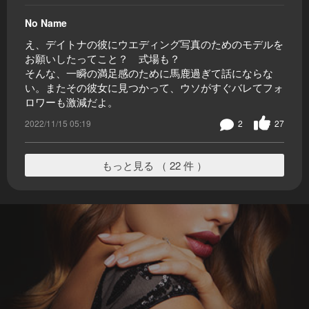
No Name
え、デイトナの彼にウエディング写真のためのモデルを
お願いしたってこと？ 式場も？
そんな、一瞬の満足感のために馬鹿過ぎて話にならな
い。またその彼女に見つかって、ウソがすぐバレてフォ
ロワーも激減だよ。
2022/11/15 05:19
2
27
もっと見る （ 22 件 ）