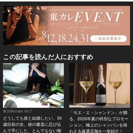
この記事を読んだ人におすすめ
東京Monster Vol.7
「モエ・エ・シャンドン」が贈
どうしても彼と結婚したい、30
る、2026年夏の特別なプロモー
歳目前の女。彼の書斎に忍び込
ション。極上のシャンパンを味
んで手にした、とんでもない物
わえる厳選店舗を一挙紹介！