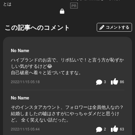
とは
PR
この記事へのコメント
コメントする
No Name
ハイブランドのお店で、リポ払いで！と言う方が恥ずか
しい気がするけど😂
自己破産へ着々と近づいてますな。
2022/11/15 05:18
3
86
No Name
そのインスタアカウント、フォロワーは全員他人なの？
結婚しましたの嘘はさすがにやっちゃダメだと思うけ
ど。 全く笑えない話だった。
2022/11/15 05:44
2
63