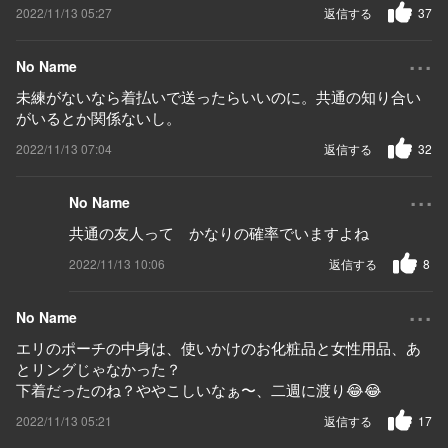
2022/11/13 05:27
返信する
37
...
No Name
未練がないなら着払いで送ったらいいのに。共通の知り合い
がいるとか関係ないし。
2022/11/13 07:04
返信する
32
...
No Name
共通の友人って かなりの確率でいますよね
2022/11/13 10:06
返信する
8
...
No Name
エリのポーチの中身は、使いかけのお化粧品と女性用品、あ
とリングじゃなかった？
下着だったのね？ややこしいなぁ〜、二週に渡り😂😂
2022/11/13 05:21
返信する
17