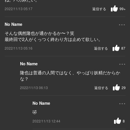
2022/11/13 05:17
返信する
99+
...
No Name
そんな偶然隆也が通かかるか〜？笑
最終回で2人がくっつく終わり方は止めて欲しい。
2022/11/13 05:16
返信する
87
...
No Name
隆也は普通の人間ではなく、やっぱり妖精だからか
な？
2022/11/13 06:13
返信する
29
...
No Name
🤣
2022/11/13 12:44
8