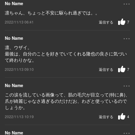
...
No Name
凛ちゃん、ちょっと不安に駆られ過ぎでは。。
2022/11/13 06:41
返信する
7
...
No Name
凛、ウザイ。
最後は、自分のことを好きでいてくれる隆也の良さに気づい
て終わりかな。
2022/11/13 09:10
返信する
7
...
No Name
この涙を流している画像って、肌の毛穴が目立って(特に鼻)、
爪が綺麗じゃなさ過ぎるのだけだお、わざと使っているので
しょうか。
2022/11/13 10:19
返信する
4
...
No Name