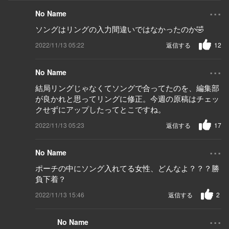
...
No Name
ソングはリングの入力間違いではなかったのか🤣
2022/11/13 05:22
返信する
12
...
No Name
結局リングじゃなくてソングで合ってたのを、編集部
が良かれと思ってリングに修正。今週の原稿はチェッ
クせずにアップしたってとこですね。
2022/11/13 05:23
返信する
17
...
No Name
ポーチの中にソング入れてる女性、どんなよ？？？勝
負下着？
2022/11/13 15:46
返信する
2
...
No Name