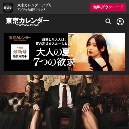
東京カレンダーアプリ
無料ダウンロード
アプリなら超サクサク！
グルメ情報・プレミアムレストラン予約サイト