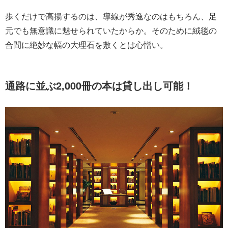
歩くだけで高揚するのは、導線が秀逸なのはもちろん、足
元でも無意識に魅せられていたからか。そのために絨毯の
合間に絶妙な幅の大理石を敷くとは心憎い。
通路に並ぶ2,000冊の本は貸し出し可能！