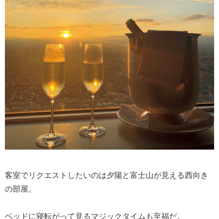
客室でリクエストしたいのは夕陽と富士山が見える西向き
の部屋。
ベッドに寝転がって見るマジックタイムも至福だ。