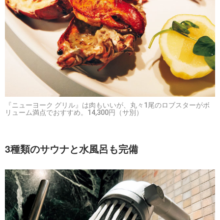
『ニューヨーク グリル』は肉もいいが、丸々1尾のロブスターがボ
リューム満点でおすすめ。14,300円（サ別）
3種類のサウナと水風呂も完備