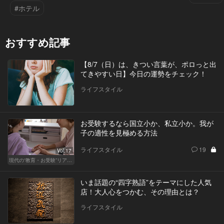
#ホテル
おすすめ記事
【8/7（日）は、きつい言葉が、ポロっと出
てきやすい日】今日の運勢をチェック！
ライフスタイル
お受験するなら国立小か、私立小か。我が
子の適性を見極める方法
ライフスタイル
19
Vol.17
現代の“教育・お受験”リアルドキュメント
いま話題の“四字熟語”をテーマにした人気
店！大人心をつかむ、その理由とは？
ライフスタイル