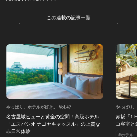
この連載の記事一覧
やっぱり、ホテルが好き。 Vol.47
やっぱり、ホ
名古屋城ビューと黄金の空間！高級ホテル
赤坂「1 
「エスパシオ ナゴヤキャッスル」の上質な
コ客室と
非日常体験
#ホテル