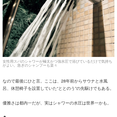
女性用スパのシャワーが極太かつ強水圧で浴びているだけで気持ち
がよい。急ぎのシャンプーも楽々
なので最後にひと言。ここは、28年前からサウナと水風
呂、休憩椅子を設置していた“ととのう”の先駆けでもある。
優雅さは都内一だが、実はシャワーの水圧は世界一かも。