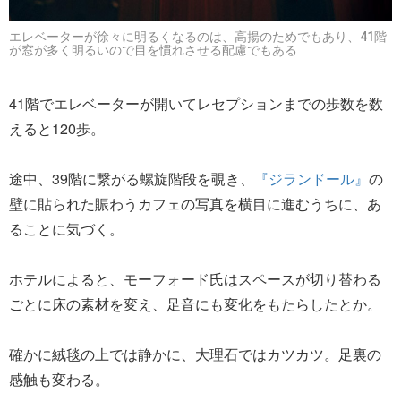
エレベーターが徐々に明るくなるのは、高揚のためでもあり、41階
が窓が多く明るいので目を慣れさせる配慮でもある
41階でエレベーターが開いてレセプションまでの歩数を数
えると120歩。
途中、39階に繋がる螺旋階段を覗き、
『ジランドール』
の
壁に貼られた賑わうカフェの写真を横目に進むうちに、あ
ることに気づく。
ホテルによると、モーフォード氏はスペースが切り替わる
ごとに床の素材を変え、足音にも変化をもたらしたとか。
確かに絨毯の上では静かに、大理石ではカツカツ。足裏の
感触も変わる。