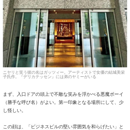
ニヤリと笑う彼の名はガッツィー。アーティストで女優の結城美栄
子氏作。『デリカテッセン』には弟のヤミーがいる
まず、入口ドアの頭上で不敵な笑みを浮かべる悪魔ボーイ
（勝手な呼び名）がよい。第一印象となる場所にして、少
し怪しい。
この顔は、「ビジネスビルの堅い雰囲気を和らげたい」と