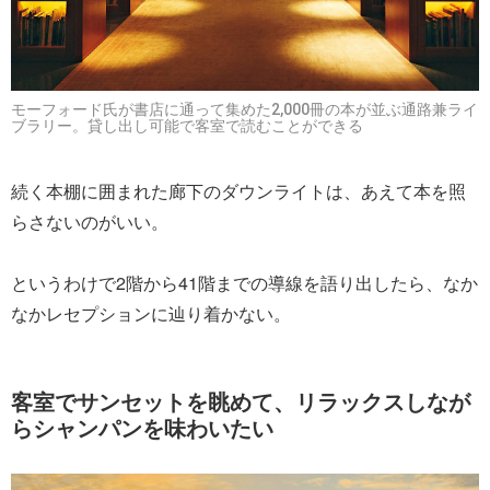
モーフォード氏が書店に通って集めた2,000冊の本が並ぶ通路兼ライ
ブラリー。貸し出し可能で客室で読むことができる
続く本棚に囲まれた廊下のダウンライトは、あえて本を照
らさないのがいい。
というわけで2階から41階までの導線を語り出したら、なか
なかレセプションに辿り着かない。
客室でサンセットを眺めて、リラックスしなが
らシャンパンを味わいたい