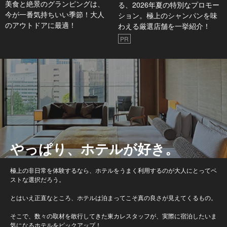
美食と絶景のグランピングは、
る、2026年夏の特別なプロモー
今が一番気持ちいい季節！大人
ション。極上のシャンパンを味
のアウトドアに最適！
わえる厳選店舗を一挙紹介！
PR
やっぱり、ホテルが好き。
極上の非日常を体験するなら、ホテルをうまく利用するのが大人にとってベ
ストな選択だろう。
とはいえ正直なところ、ホテルは泊まってこそ真の良さが見えてくるもの。
そこで、数々の取材を敢行してきた東カレスタッフが、実際に宿泊したいま
気になるホテルをピックアップ！