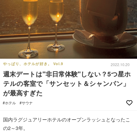
やっぱり、ホテルが好き。 Vol.9
2022.10.20
週末デートは"非日常体験"しない？5つ星ホ
テルの客室で「サンセット＆シャンパン」
が最高すぎた
#ホテル
#サウナ
国内ラグジュアリーホテルのオープンラッシュとなったこ
の2～3年。