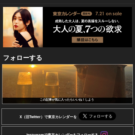
フォローする
この記事が気に入ったらいいね！しよう
X（旧Twitter）で東京カレンダーを
Instagramで東京カレンダーをフォローする