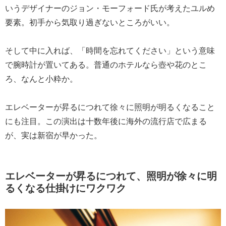
いうデザイナーのジョン・モーフォード氏が考えたユルめ
要素。初手から気取り過ぎないところがいい。
そして中に入れば、「時間を忘れてください」という意味
で腕時計が置いてある。普通のホテルなら壺や花のとこ
ろ、なんと小粋か。
エレベーターが昇るにつれて徐々に照明が明るくなること
にも注目。この演出は十数年後に海外の流行店で広まる
が、実は新宿が早かった。
エレベーターが昇るにつれて、照明が徐々に明
るくなる仕掛けにワクワク