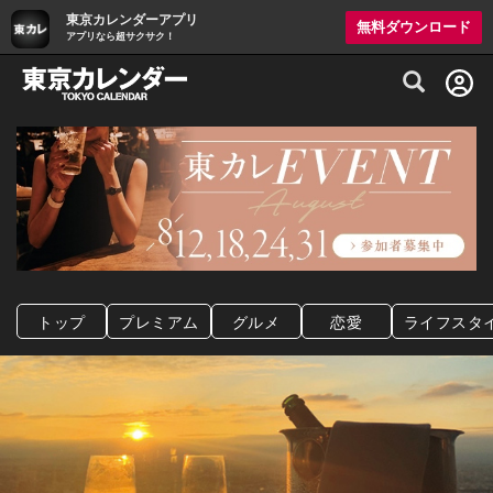
東京カレンダーアプリ
無料ダウンロード
アプリなら超サクサク！
グルメ情報・プレミアムレストラン予約サイト
トップ
プレミアム
グルメ
恋愛
ライフスタ