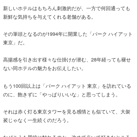
新しいホテルはもちろん刺激的だが、一方で何回通っても
新鮮な気持ちを与えてくれる老舗がある。
その筆頭となるのが1994年に開業した「パーク ハイアット
東京」だ。
高揚感を引き出す様々な仕掛けが潜む、28年経っても褪せ
ない同ホテルの魅力をお伝えしたい。
もう100回以上は「パーク ハイアット 東京」を訪れている
のに、飽きずに「やっぱりいいな」と思ってしまう。
それは赤く灯る東京タワーを見る感情とも似ていて、大袈
裟じゃなく一生続くのだろう。