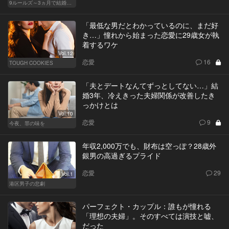
9ルールズ～3ヵ月で結婚する方法～
「最低な男だとわかっているのに、まだ好
き…」憧れから始まった恋愛に29歳女が執
着するワケ
Vol.12
恋愛
16
TOUGH COOKIES
「夫とデートなんてずっとしてない…」結
婚3年、冷えきった夫婦関係が改善したき
っかけとは
Vol.10
恋愛
9
今夜、罪の味を
年収2,000万でも、財布は空っぽ？28歳外
銀男の高過ぎるプライド
恋愛
29
Vol.1
港区男子の悲劇
パーフェクト・カップル：誰もが憧れる
「理想の夫婦」。そのすべては演技と嘘、
だった