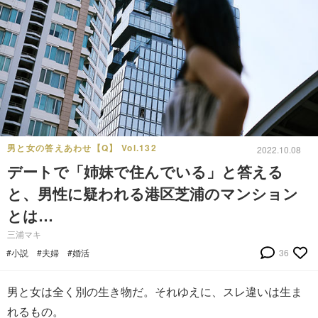
男と女の答えあわせ【Q】 Vol.132
2022.10.08
デートで「姉妹で住んでいる」と答える
と、男性に疑われる港区芝浦のマンション
とは…
三浦マキ
#小説
#夫婦
#婚活
36
男と女は全く別の生き物だ。それゆえに、スレ違いは生ま
れるもの。