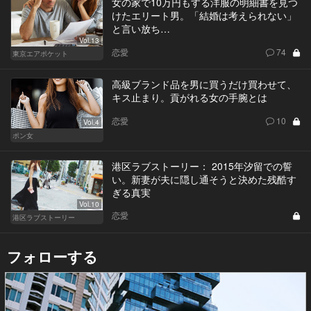
女の家で10万円もする洋服の明細書を見つ
けたエリート男。「結婚は考えられない」
と言い放ち…
Vol.13
恋愛
74
東京エアポケット
高級ブランド品を男に買うだけ買わせて、
キス止まり。貢がれる女の手腕とは
恋愛
10
Vol.4
ポン女
港区ラブストーリー： 2015年汐留での誓
い。新妻が夫に隠し通そうと決めた残酷す
ぎる真実
Vol.10
恋愛
港区ラブストーリー
フォローする