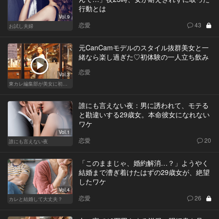
行動とは
Vol.9
恋愛
43
お試し夫婦
元CanCamモデルのスタイル抜群美女と一
緒なら楽し過ぎた♡初体験の一人立ち飲み
恋愛
Vol.3
東カレ編集部が美女に初体験させてみた
誰にも言えない夜：男に誘われて、モテる
と勘違いする29歳女。本命彼女になれない
ワケ
Vol.1
恋愛
20
誰にも言えない夜
「このままじゃ、婚約解消…？」ようやく
結婚まで漕ぎ着けたはずの29歳女が、絶望
したワケ
Vol.4
恋愛
26
カレと結婚して大丈夫？