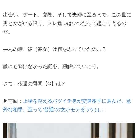
出会い、デート、交際、そして夫婦に至るまで…この世に
男と女がいる限り、スレ違いはいつだって起こりうるの
だ。
—あの時、彼（彼女）は何を思っていたの…？
誰にも聞けなかった謎を、紐解いていこう。
さて、今週の質問【Q】は？
▶前回：
上場を控えるバツイチ男が交際相手に選んだ、意
外な相手。至って“普通”の女がモテるワケは…