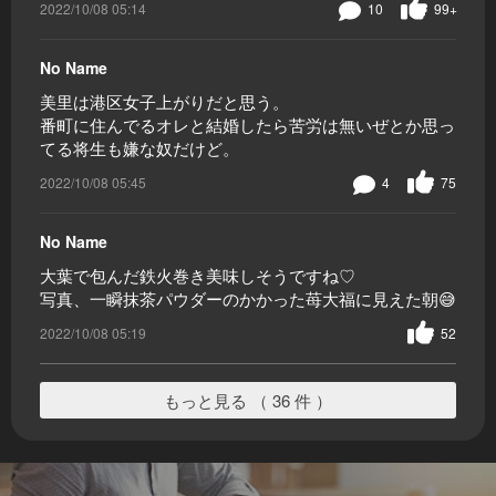
2022/10/08 05:14
10
99+
No Name
美里は港区女子上がりだと思う。
番町に住んでるオレと結婚したら苦労は無いぜとか思っ
てる将生も嫌な奴だけど。
2022/10/08 05:45
4
75
No Name
大葉で包んだ鉄火巻き美味しそうですね♡
写真、一瞬抹茶パウダーのかかった苺大福に見えた朝😅
2022/10/08 05:19
52
もっと見る （ 36 件 ）