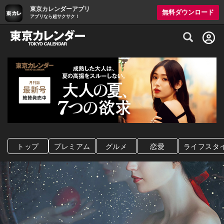
東京カレンダーアプリ
無料ダウンロード
アプリなら超サクサク！
グルメ情報・プレミアムレストラン予約サイト
トップ
プレミアム
グルメ
恋愛
ライフスタ