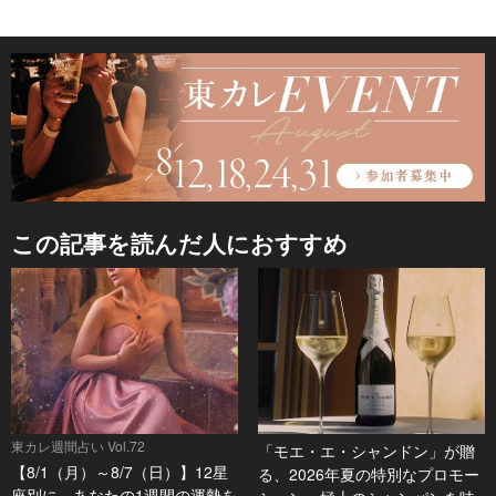
この記事を読んだ人におすすめ
東カレ週間占い Vol.72
「モエ・エ・シャンドン」が贈
【8/1（月）～8/7（日）】12星
る、2026年夏の特別なプロモー
座別に、あなたの1週間の運勢を