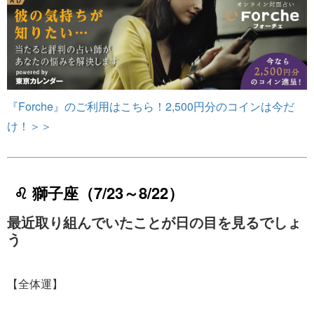
『Forche』のご利用はこちら！2,500円分のコインは今だ
け！＞＞
♌ 獅子座（7/23～8/22）
最近取り組んでいたことが日の目を見るでしょ
う
【全体運】