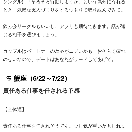
シングルは「そろそろ行動しようか」という気分になれる
とき。気軽な友人づくりをするつもりで取り組んでみて。
飲み会サークルもいいし、アプリも期待できます。話が通
じる相手を選びましょう。
カップルはパートナーの反応がニブいかも。おそらく疲れ
のせいなので、デートはあなたがリードしてあげて。
♋ 蟹座（6/22～7/22）
責任ある仕事を任される予感
【全体運】
責任ある仕事を任されそうです。少し気が重いかもしれま