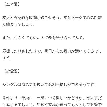
【全体運】
友人と有意義な時間が過ごせそう。本音トークで心の距離
が縮まるでしょう。
また、小さくてもいいので夢を語り合ってみて。
応援したりされたりで、明日からの気力が湧いてくるでし
ょう。
【恋愛運】
シングルは肩の力を抜いてお相手探しができそうです。
条件より「単純に、一緒にいて楽しいかどうか」が大事だ
と感じるでしょう。年齢や立場が違っても人として対等で