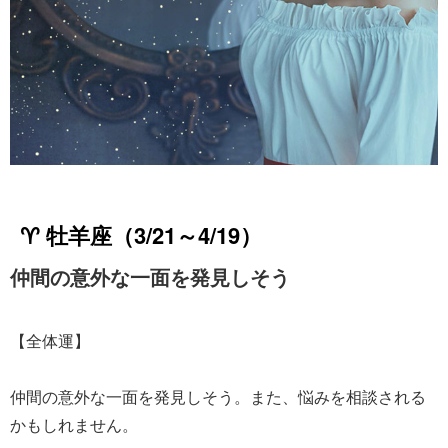
♈ 牡羊座（3/21～4/19）
仲間の意外な一面を発見しそう
【全体運】
仲間の意外な一面を発見しそう。また、悩みを相談される
かもしれません。