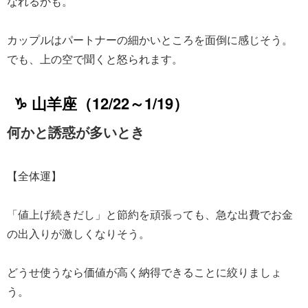
なれるかも。
カップルはパートナーの細かいところを面倒に感じそう。
でも、上の空で聞くと怒られます。
♑ 山羊座（12/22～1/19）
何かと誘惑が多いとき
【全体運】
「値上げ続きだし」と節約を頑張っても、急な出費でお金
の出入りが激しくなりそう。
どうせ使うなら価値が高く納得できることに絞りましょ
う。