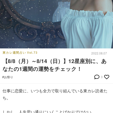
東カレ週間占い Vol.73
2022.08.07
【8/8（月）～8/14（日）】12星座別に、あ
なたの1週間の運勢をチェック！
#お祭り
0
仕事に恋愛に、いつも全力で取り組んでいる東カレ読者た
ち。
しかし、人生思い通りにいくことばかりではない。