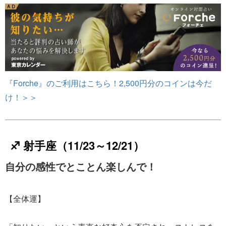
『Forche』のご利用はこちら！2,500円分のコインは今だ
け！＞＞
♐ 射手座（11/23～12/21）
自分の感性でとことん楽しんで！
【全体運】