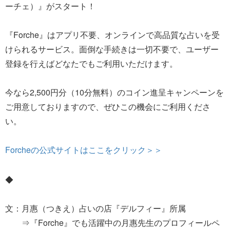
ーチェ）』がスタート！
『Forche』はアプリ不要、オンラインで高品質な占いを受
けられるサービス。面倒な手続きは一切不要で、ユーザー
登録を行えばどなたでもご利用いただけます。
今なら2,500円分（10分無料）のコイン進呈キャンペーンを
ご用意しておりますので、ぜひこの機会にご利用くださ
い。
Forcheの公式サイトはここをクリック＞＞
◆
文：月惠（つきえ）占いの店『デルフィー』所属
⇒『Forche』でも活躍中の月惠先生のプロフィールペ