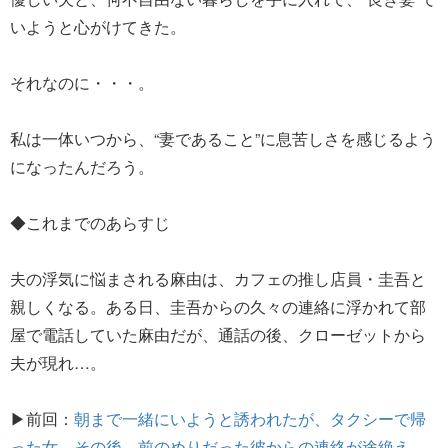
いようと心がけてきた。
それなのに・・・。
私は一体いつから、“妻であること”に息苦しさを感じるよう
になったんだろう。
◆これまでのあらすじ
夫の浮気に悩まされる麻由は、カフェの推し店員・圭吾と
親しくなる。ある日、圭吾からの久々の連絡に浮かれて部
屋で電話していた麻由だが、通話の後、クローゼットから
夫が現れ…。
▶前回：
朝まで一緒にいようと誘われたが、タクシーで帰
った女。その後、前のめりだった彼からの連絡が途絶え…