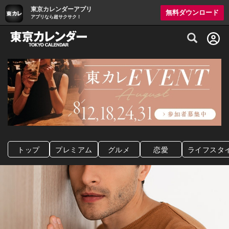
東京カレンダーアプリ
無料ダウンロード
アプリなら超サクサク！
グルメ情報・プレミアムレストラン予約サイト
トップ
プレミアム
グルメ
恋愛
ライフスタ