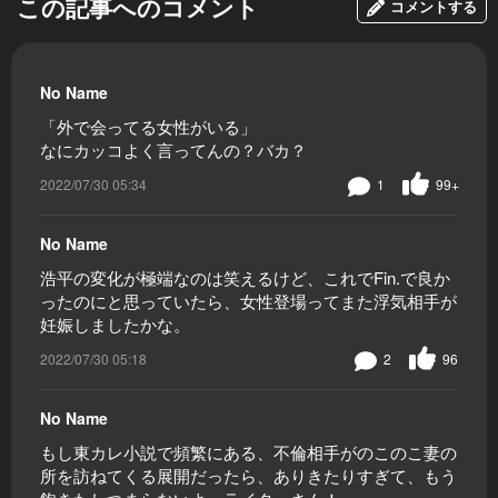
この記事へのコメント
コメントする
No Name
「外で会ってる女性がいる」
なにカッコよく言ってんの？バカ？
2022/07/30 05:34
1
99+
No Name
浩平の変化が極端なのは笑えるけど、これでFin.で良か
ったのにと思っていたら、女性登場ってまた浮気相手が
妊娠しましたかな。
2022/07/30 05:18
2
96
No Name
もし東カレ小説で頻繁にある、不倫相手がのこのこ妻の
所を訪ねてくる展開だったら、ありきたりすぎて、もう