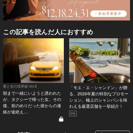
この記事を読んだ人におすすめ
妻と女の境界線 Vol.8
「モエ・エ・シャンドン」が贈
朝まで一緒にいようと誘われた
る、2026年夏の特別なプロモー
が、タクシーで帰った女。その
ション。極上のシャンパンを味
後、前のめりだった彼からの連
わえる厳選店舗を一挙紹介！
絡が途絶え…
PR