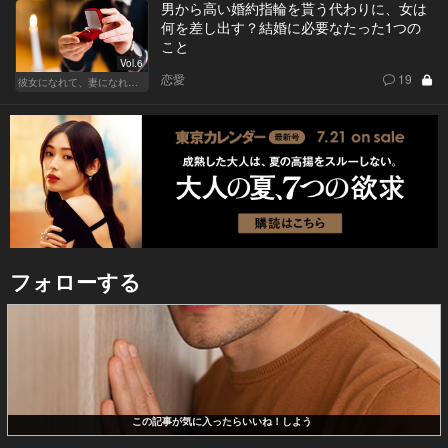
男から高い婚約指輪を貰う代わりに、女は
何を差し出す？結婚に必要なたった1つの
こと
Vol.6
恋愛
19
彼女になれて、妻になれない
フォローする
この記事が気に入ったらいいね！しよう