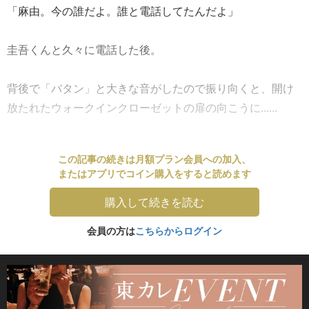
「麻由。今の誰だよ。誰と電話してたんだよ」
圭吾くんと久々に電話した後。
背後で「バタン」と大きな音がしたので振り向くと、開け
放たれたウォークインクローゼットの扉の向こうに......
この記事の続きは月額プラン会員への加入、
またはアプリでコイン購入をすると読めます
購入して続きを読む
会員の方は
こちらからログイン