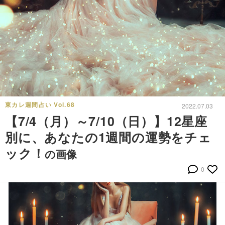
東カレ週間占い Vol.68
2022.07.03
【7/4（月）～7/10（日）】12星座
別に、あなたの1週間の運勢をチェ
ック！
の画像
0