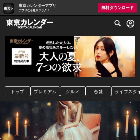
東京カレンダーアプリ
無料ダウンロード
アプリなら超サクサク！
グルメ情報・プレミアムレストラン予約サイト
トップ
プレミアム
グルメ
恋愛
ライフスタ