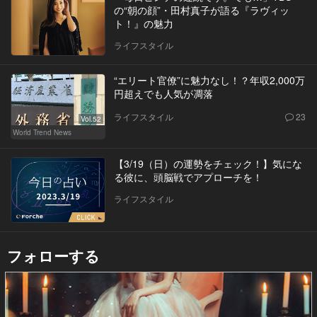
の“朝の顔”・田村真子が語る『ラヴィッ
ト！』の魅力
ライフスタイル
“エリート官僚”に魅力なし！？年収2,000万
円超えでも人気が凋落
ライフスタイル
23
Vol.52
World Trend News
【3/19（日）の運勢をチェック！】気にな
る彼に、頭脳戦でアプローチを！
ライフスタイル
フォローする