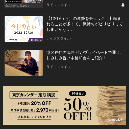
Vol.24
ライフスタイル
東京独身白書2024
【12/19（月）の運勢をチェック！】頼ま
れることが多くて、気持ちがピリピリして
しまいそう…。
ライフスタイル
港区在住の武井 壮がプライベートで通う、
しみじみ旨い本格和食をご紹介！
ライフスタイル