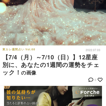
東カレ週間占い Vol.68
2022.07.03
【7/4（月）～7/10（日）】12星座
別に、あなたの1週間の運勢をチェ
ック！
の画像
0