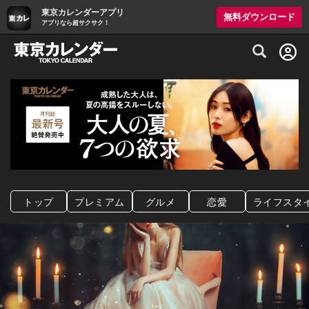
東京カレンダーアプリ
無料ダウンロード
アプリなら超サクサク！
グルメ情報・プレミアムレストラン予約サイト
トップ
プレミアム
グルメ
恋愛
ライフスタ