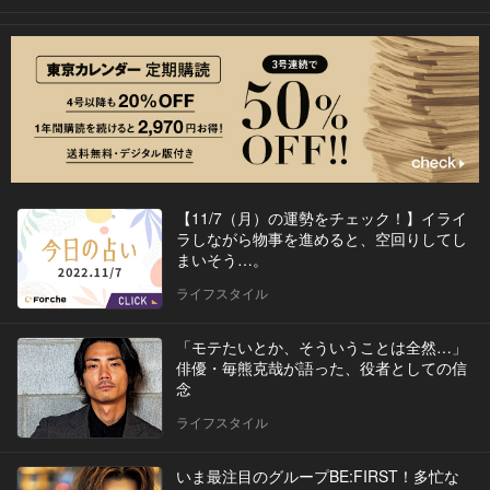
【11/7（月）の運勢をチェック！】イライ
ラしながら物事を進めると、空回りしてし
まいそう…。
ライフスタイル
「モテたいとか、そういうことは全然…」
俳優・毎熊克哉が語った、役者としての信
念
ライフスタイル
いま最注目のグループBE:FIRST！多忙な