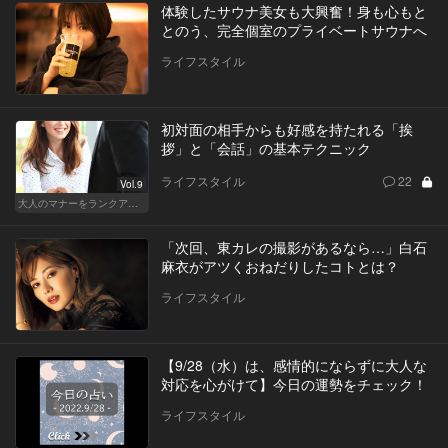
体験したサウナ美女も大興奮！身も心もと
とのう、完全個室のプライベートサウナへ
ライフスタイル
初対面の相手からも好感を持たれる「挨
拶」と「会話」の基本テクニック
ライフスタイル
22
Vol.9
大人のマナーをランクアップせよ
「次回、東カレの撮影があるなら…」白石
麻衣がアツくおねだりしたコトとは？
ライフスタイル
【9/28（水）は、感情的にならずに大人な
対応を心がけて】今日の運勢をチェック！
ライフスタイル