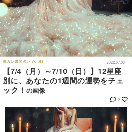
東カレ週間占い Vol.68
2022.07.03
【7/4（月）～7/10（日）】12星座
別に、あなたの1週間の運勢をチェ
ック！
の画像
0