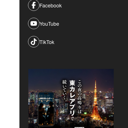
Facebook
YouTube
TikTok