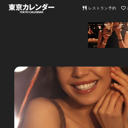
東京カレンダー | 最
レストラン予約