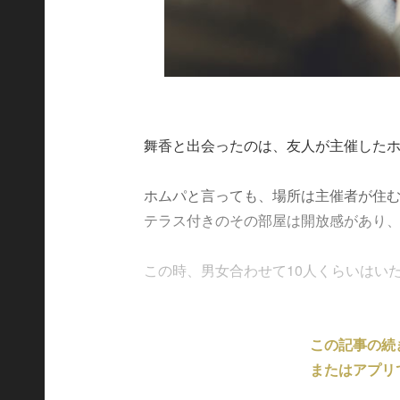
舞香と出会ったのは、友人が主催した
ホムパと言っても、場所は主催者が住
テラス付きのその部屋は開放感があり
この時、男女合わせて10人くらいはいただ
この記事の続
またはアプリ