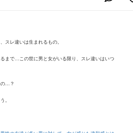
に、スレ違いは生まれるもの。
至るまで…この世に男と女がいる限り、スレ違いはいつ
たの…？
こう。