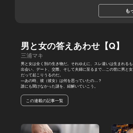
もっ
男と女の答えあわせ【Q】
三浦マキ
男と女は全く別の生き物だ。それゆえに、スレ違いは生まれるも
出会い、デート、交際、そして夫婦に至るまで…この世に男と女
だって起こりうるのだ。
—あの時、彼（彼女）は何を思っていたの…？
誰にも聞けなかった謎を、紐解いていこう。
この連載の記事一覧