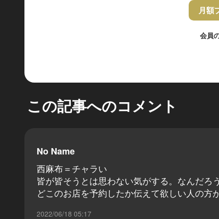
月額
会員
この記事へのコメント
No Name
西麻布＝チャラい
皆が皆そうとは思わない気がする。なんだろ
どこのお店を予約したか伝えて欲しい人の方
2022/06/18 05:17