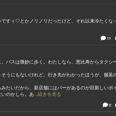
いですぅ♡とかノリノリだったけど、それ以来冷たくな
11
に。バスは微妙に歩く。わたしなら、恵比寿からタクシ
きそうにもないけれど、行き先がわかったほうが、服装
るみたいだから、新店舗にはバーがあるのが目新しいポ
ないのかしら。あ
...続きを見る
2