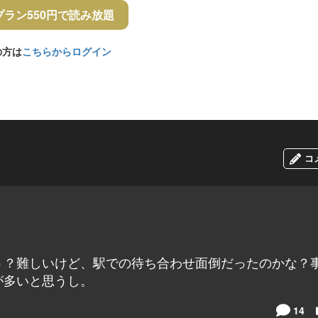
プラン550円で読み放題
の方は
こちらからログイン
コ
う？難しいけど、駅での待ち合わせ面倒だったのかな？
が多いと思うし。
14