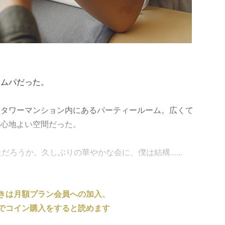
ホムパだった。
むタワーマンション内にあるパーティールーム。広くて
、心地よい空間だった。
ろうか。久しぶりの華やかな会に、僕は結構......
きは月額プラン会員への加入、
でコイン購入をすると読めます