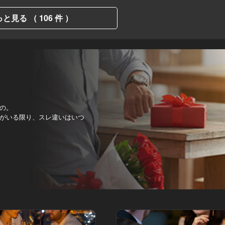
と見る （ 106 件 ）
の。
がいる限り、スレ違いはいつ