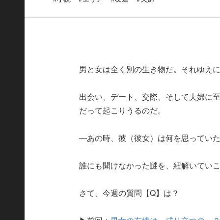
男と女は全く別の生き物だ。それゆえ
出会い、デート、交際、そして夫婦に
だって起こりうるのだ。
—あの時、彼（彼女）は何を思ってい
誰にも聞けなかった謎を、紐解いてい
さて、今週の質問【Q】は？