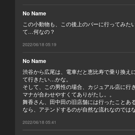
No Name
この小動物も、この後上のバーに行ってみた
て…何なの？
2022/06/18 05:19
No Name
渋谷から広尾は、電車だと恵比寿で乗り換え
て行きたい…かな。
そして、この男性の場合、カジュアル店に行
マナが合わせやすくてありがたし。。
舞香さん、田中田の旧店舗には行ったことあ
なら、アテンドするのが自然な流れなのでは
2022/06/18 05:41