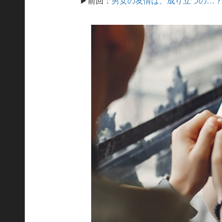
▶前回：
男女の友情は、成り立つの…