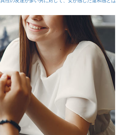
？異性の友達が多い男に対して、女が感じた違和感とは