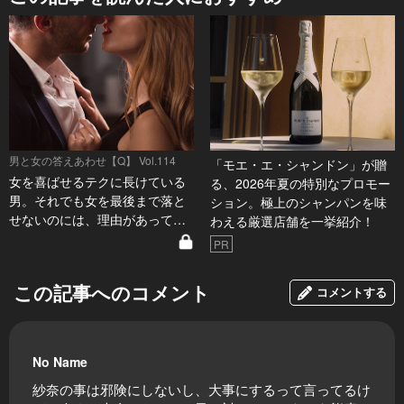
男と女の答えあわせ【Q】 Vol.114
「モエ・エ・シャンドン」が贈
女を喜ばせるテクに長けている
る、2026年夏の特別なプロモー
男。それでも女を最後まで落と
ション。極上のシャンパンを味
せないのには、理由があって…
わえる厳選店舗を一挙紹介！
PR
この記事へのコメント
コメントする
No Name
紗奈の事は邪険にしないし、大事にするって言ってるけ