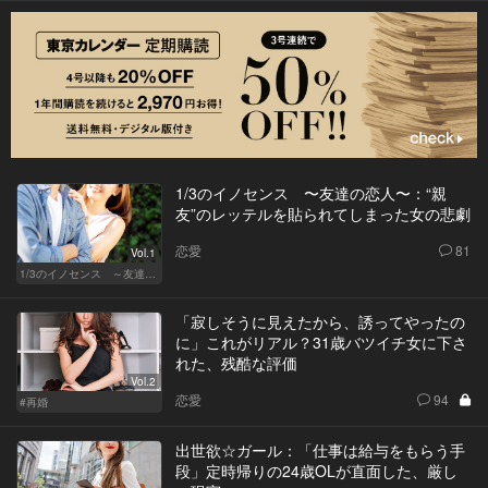
1/3のイノセンス 〜友達の恋人〜：“親
友”のレッテルを貼られてしまった女の悲劇
恋愛
81
Vol.1
1/3のイノセンス ～友達の恋人～
「寂しそうに見えたから、誘ってやったの
に」これがリアル？31歳バツイチ女に下さ
れた、残酷な評価
Vol.2
恋愛
94
#再婚
出世欲☆ガール：「仕事は給与をもらう手
段」定時帰りの24歳OLが直面した、厳し