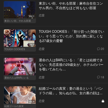
東京いい街、やれる部屋：麻布台在住コン
サル男の、不自然なほど何もない部屋
恋愛
Vol.1
東京いい街、やれる部屋
TOUGH COOKIES：「割り切った関係でい
い」そう思っていたが、別れ際に寂しくな
る27歳女の憂鬱
Vol.1
恋愛
20
TOUGH COOKIES
運命の人はBARにいる：「君とは結婚でき
ない」失恋直後の29歳女が、ホテルのバー
を覗いてみたら…
Vol.1
恋愛
18
運命の人はBARにいる
結婚ゴールの真実：妻の過去という「パン
ドラの箱」。知らぬが仏、女の裏の顔は...
恋愛
Vol.4
結婚ゴールの真実