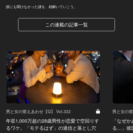
誰にも聞けなかった謎を、紐解いていこう。
この連載の記事一覧
男と女の答えあわせ【Q】 Vol.322
男と女の答え
年収1,000万超の28歳男性が恋愛で空回りす
「なぜか
るワケ。「モテるはず」の過信と落とし穴
る…」彼