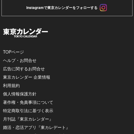
Instagramで東京カレンダーをフォローする
TOPページ
ヘルプ・お問合せ
広告に関するお問合せ
東京カレンダー 企業情報
利用規約
個人情報保護方針
著作権・免責事項について
特定商取引法に基づく表示
月刊誌『東京カレンダー』
婚活・恋活アプリ『東カレデート』