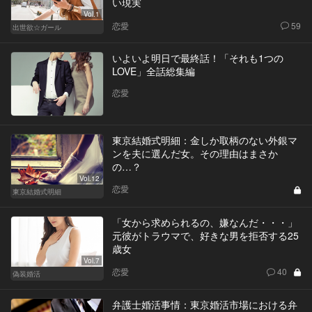
い現実
Vol.1
恋愛
59
出世欲☆ガール
いよいよ明日で最終話！「それも1つの
LOVE」全話総集編
恋愛
東京結婚式明細：金しか取柄のない外銀マ
ンを夫に選んだ女。その理由はまさか
の…？
Vol.12
恋愛
東京結婚式明細
「女から求められるの、嫌なんだ・・・」
元彼がトラウマで、好きな男を拒否する25
歳女
Vol.7
恋愛
40
偽装婚活
弁護士婚活事情：東京婚活市場における弁