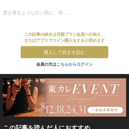
透き通るような白い肌に、華......
この記事の続きは月額プラン会員への加入、
またはアプリでコイン購入をすると読めます
購入して続きを読む
会員の方は
こちらからログイン
この記事を読んだ人におすすめ