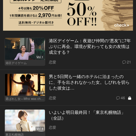
港区デイゲーム：夜遊び仲間の“悪友”に7年
ぶりに再会。環境が変わっても女の友情は
成立する？
Vol.1
恋愛
21
港区デイゲーム
男と5日間も一緒のホテルに泊まったの
に、手を出されなかった女。しびれを切ら
した彼女は…
Vol.2
恋愛
46
選ばれし女―Who was chosen？―
いよいよ明日最終回！「東京札幌物語」
（全話）
恋愛
Vol.8
東京札幌物語