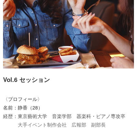
Vol.6 セッション
〈プロフィール〉
名前：静香（28）
経歴：東京藝術大学 音楽学部 器楽科・ピアノ専攻卒
大手イベント制作会社 広報部 副部長