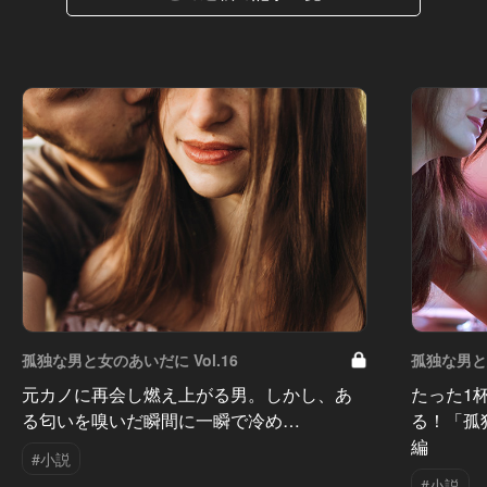
孤独な男と女のあいだに Vol.16
孤独な男と女
元カノに再会し燃え上がる男。しかし、あ
たった1
る匂いを嗅いだ瞬間に一瞬で冷め…
る！「孤
編
#小説
#小説