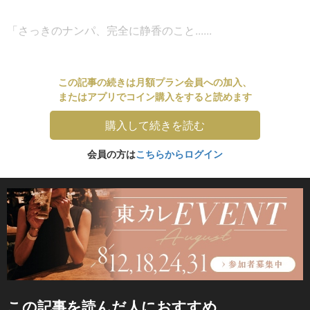
「さっきのナンパ、完全に静香のこと......
この記事の続きは月額プラン会員への加入、
またはアプリでコイン購入をすると読めます
購入して続きを読む
会員の方は
こちらからログイン
この記事を読んだ人におすすめ