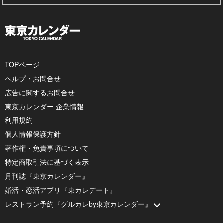
TOPページ
ヘルプ・お問合せ
広告に関するお問合せ
東京カレンダー 企業情報
利用規約
個人情報保護方針
著作権・免責事項について
特定商取引法に基づく表示
月刊誌『東京カレンダー』
婚活・恋活アプリ『東カレデート』
レストラン予約『グルカレby東京カレンダー』