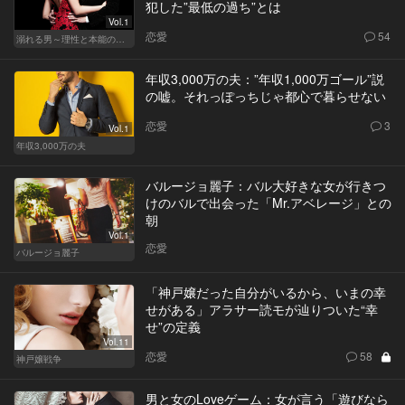
犯した”最低の過ち”とは
Vol.1
恋愛
54
溺れる男～理性と本能のあいだで～
年収3,000万の夫：”年収1,000万ゴール”説
の嘘。それっぽっちじゃ都心で暮らせない
恋愛
3
Vol.1
年収3,000万の夫
バルージョ麗子：バル大好きな女が行きつ
けのバルで出会った「Mr.アベレージ」との
朝
Vol.1
恋愛
バルージョ麗子
「神戸嬢だった自分がいるから、いまの幸
せがある」アラサー読モが辿りついた“幸
せ”の定義
Vol.11
恋愛
58
神戸嬢戦争
男と女のLoveゲーム：女が言う「遊びなら