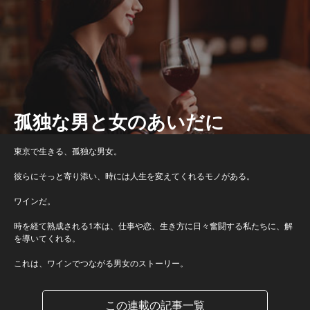
孤独な男と女のあいだに
東京で生きる、孤独な男女。
彼らにそっと寄り添い、時には人生を変えてくれるモノがある。
ワインだ。
時を経て熟成される1本は、仕事や恋、生き方に日々奮闘する私たちに、解
を導いてくれる。
これは、ワインでつながる男女のストーリー。
この連載の記事一覧