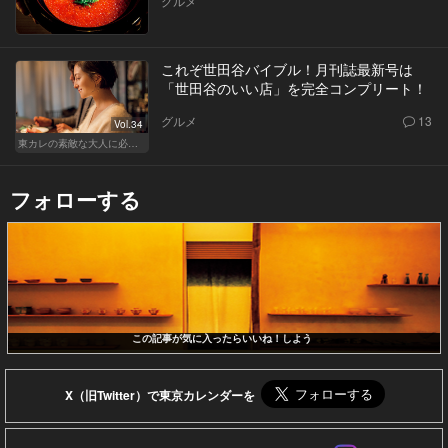
グルメ
これぞ世田谷バイブル！月刊誌最新号は
「世田谷のいい店」を完全コンプリート！
グルメ
13
Vol.34
東カレの素敵な大人に必要なこと
フォローする
この記事が気に入ったらいいね！しよう
X（旧Twitter）で東京カレンダーを