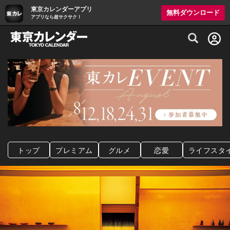
東京カレンダーアプリ
無料ダウンロード
アプリなら超サクサク！
グルメ情報・プレミアムレストラン予約サイト
トップ
プレミアム
グルメ
恋愛
ライフスタ