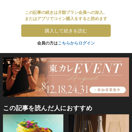
この記事の続きは月額プラン会員への加入、
またはアプリでコイン購入をすると読めます
購入して続きを読む
会員の方は
こちらからログイン
この記事を読んだ人におすすめ