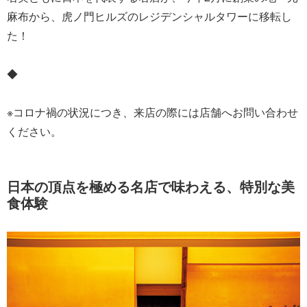
麻布から、虎ノ門ヒルズのレジデンシャルタワーに移転し
た！
◆
※コロナ禍の状況につき、来店の際には店舗へお問い合わせ
ください。
日本の頂点を極める名店で味わえる、特別な美
食体験