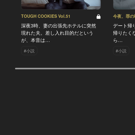
TOUGH COOKIES Vol.51
今夜、罪の味を
深夜3時、妻の出張先ホテルに突然
デート帰
現れた夫。差し入れ目的だという
帰りたく
が、本音は…
ら…
#小説
#小説