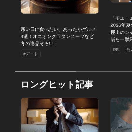
「モエ・
2026年
寒い日に食べたい、あったかグルメ
極上のシ
4選！オニオングラタンスープなど
舗を一挙
冬の逸品ぞろい！
PR
#
#デート
ロングヒット記事