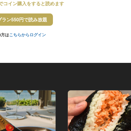
でコイン購入をすると読めます
プラン550円で読み放題
の方は
こちらからログイン