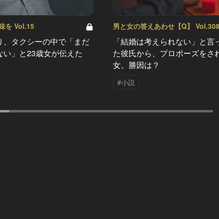
 Vol.15
男と女の答えあわせ【Q】 Vol.30
り、タクシーの中で「まだ
「結婚は考えられない」と言
ない」と23歳女が伝えた
た彼氏から、プロポーズをさ
女。勝因は？
#小説