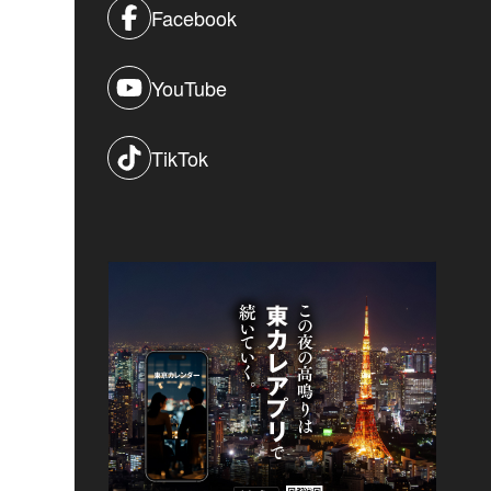
Facebook
YouTube
TikTok