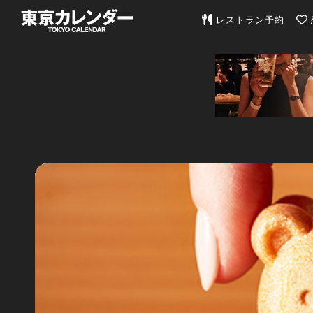
東京カレンダー | 最
レストラン予約