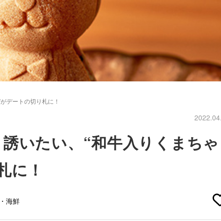
”がデートの切り札に！
2022.04
と誘いたい、“和牛入りくまちゃ
札に！
介・海鮮