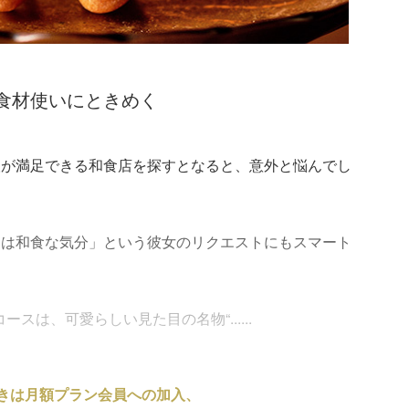
食材使いにときめく
人が満足できる和食店を探すとなると、意外と悩んでし
日は和食な気分」という彼女のリクエストにもスマート
スは、可愛らしい見た目の名物“......
きは月額プラン会員への加入、