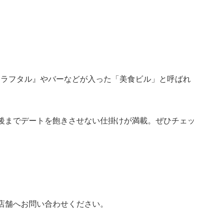
クラフタル』やバーなどが入った「美食ビル」と呼ばれ
後までデートを飽きさせない仕掛けが満載。ぜひチェッ
店舗へお問い合わせください。