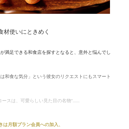
食材使いにときめく
人が満足できる和食店を探すとなると、意外と悩んでし
日は和食な気分」という彼女のリクエストにもスマート
スは、可愛らしい見た目の名物“......
きは月額プラン会員への加入、