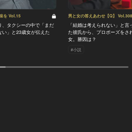
 Vol.15
男と女の答えあわせ【Q】 Vol.30
り、タクシーの中で「まだ
「結婚は考えられない」と言
ない」と23歳女が伝えた
た彼氏から、プロポーズをさ
女。勝因は？
#小説