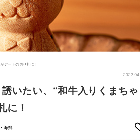
”がデートの切り札に！
2022.04
と誘いたい、“和牛入りくまちゃ
札に！
介・海鮮