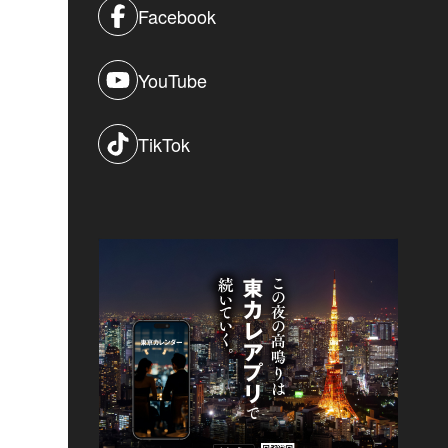
Facebook
YouTube
TikTok