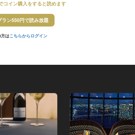
でコイン購入をすると読めます
プラン550円で読み放題
の方は
こちらからログイン