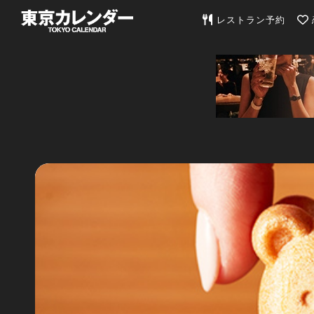
東京カレンダー | 最
レストラン予約