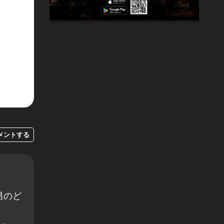
メントする
男のど