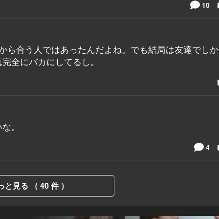
10
だから合う人ではあったんだよね。でも結局は友達でしか
真完全にバカにしてるし。
いな。
4
っと見る （ 40 件 ）