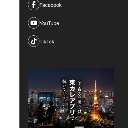
Facebook
YouTube
TikTok