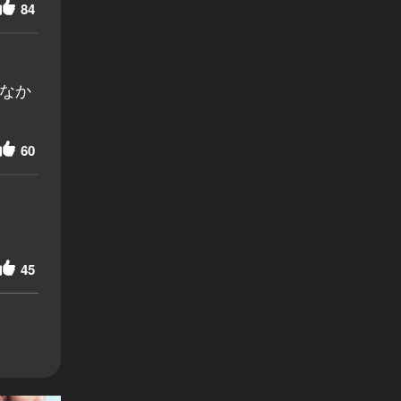
84
なか
60
45