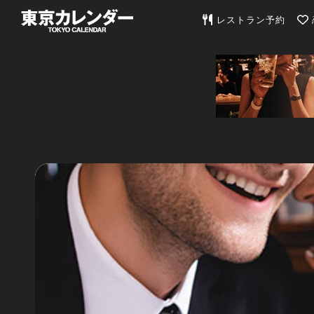
東京カレンダー | 最
レストラン予約