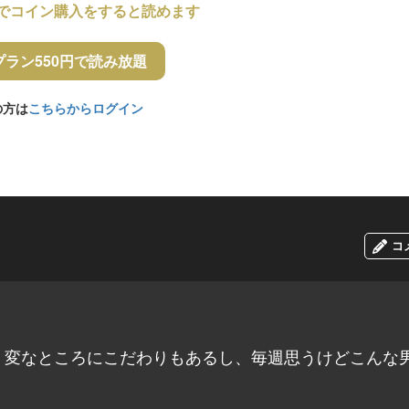
でコイン購入をすると読めます
プラン550円で読み放題
の方は
こちらからログイン
コ
、変なところにこだわりもあるし、毎週思うけどこんな