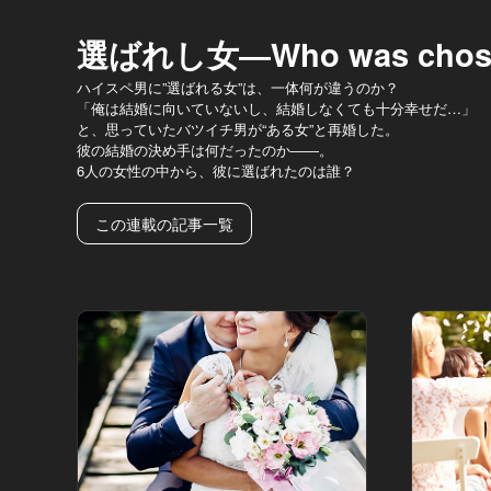
選ばれし女―Who was cho
ハイスペ男に”選ばれる女”は、一体何が違うのか？
「俺は結婚に向いていないし、結婚しなくても十分幸せだ…」
と、思っていたバツイチ男が“ある女”と再婚した。
彼の結婚の決め手は何だったのか――。
6人の女性の中から、彼に選ばれたのは誰？
この連載の記事一覧