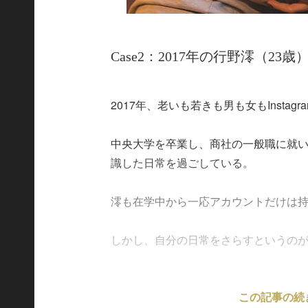
Case2：2017年の行野澪（23歳
2017年、老いも若きも男も女もInstag
中央大学を卒業し、商社の一般職に就い
識した日常を過ごしている。
澪も在学中から一応アカウントだけは
しかし、自分の日常をさらすというのがどう.
この記事の続