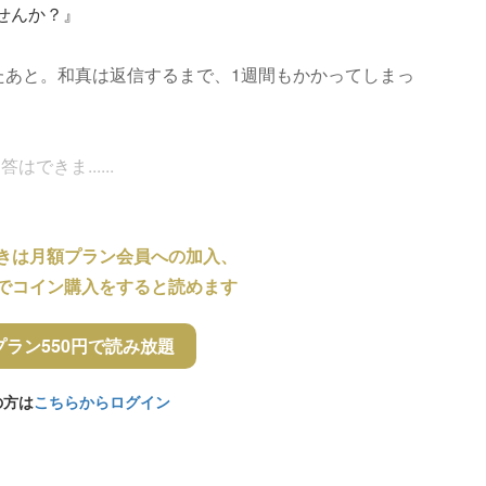
せんか？』
ったあと。和真は返信するまで、1週間もかかってしまっ
きま......
きは月額プラン会員への加入、
でコイン購入をすると読めます
プラン550円で読み放題
の方は
こちらからログイン