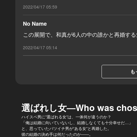
2022/04/17 05:59
No Name
この展開で、和真が6人の中の誰かと再婚す
2022/04/17 05:14
も
選ばれし女―Who was cho
ハイスペ男に”選ばれる女”は、一体何が違うのか？
「俺は結婚に向いていないし、結婚しなくても十分幸せだ…」
と、思っていたバツイチ男が“ある女”と再婚した。
彼の結婚の決め手は何だったのか――。