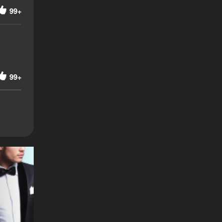
99+
99+