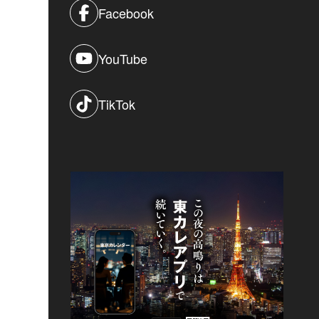
Facebook
YouTube
TikTok