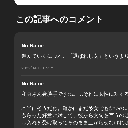
この記事へのコメント
No Name
進んでいくにつれ、「選ばれし女」というよ
2022/04/17 05:15
No Name
和真さん身勝手ですね。…それに女性に対す
本当にそうだわ。確かにまだ彼女でもないの
もらった好意に対して、後から文句を言うの
し入れを受け取ってそのまま上がらせなけれ