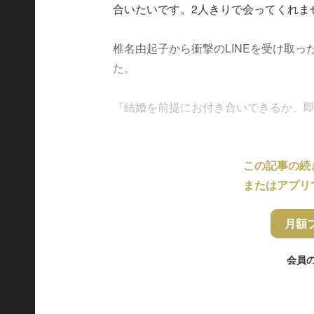
合いたいです。2人きりで会ってくれま
椎名由起子から衝撃のLINEを受け取
た。
『結婚を前提にお付き合いできるか、即答はで
この記事の続
またはアプリ
月額
会員