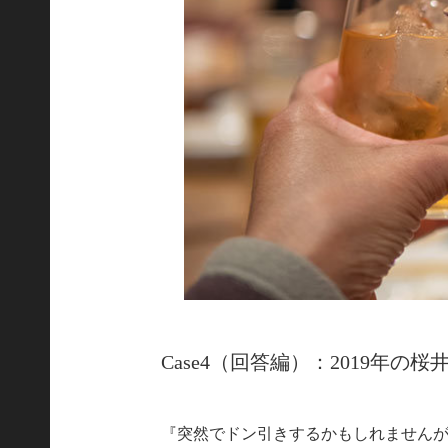
Case4（回答編）：2019年の桜
『突然でドン引きするかもしれません