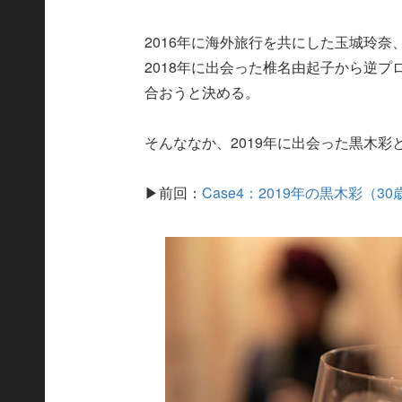
2016年に海外旅行を共にした玉城玲奈
2018年に出会った椎名由起子から逆
合おうと決める。
そんななか、2019年に出会った黒木
▶前回：
Case4：2019年の黒木彩（30