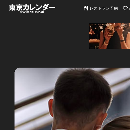
東京カレンダー | 最
レストラン予約