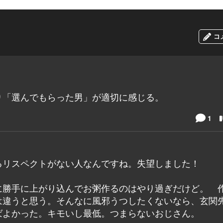
コ
り「選んでもらった男」が適切に感じる。
1
るリスペクトがない人なんですね。失望しました！
に勝手に上がり込んでお粥作るのはやり過ぎだけど。 
は違うと思う。そんなに風邪うつしたくないなら、玄関
ばよかった。キモいし最低。つまらないおじさん。