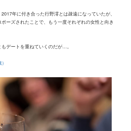
、2017年に付き合った行野澪とは疎遠になっていたが、
プロポーズされたことで、もう一度それぞれの女性と向き
彩ともデートを重ねていくのだが…。
歳）