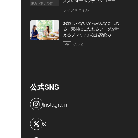
大人のオールブラックコーデ
東カレ女子の作り方
ライフスタイル
お酒じゃないからみんな楽しめ
る！素材にこだわるソーダが叶
えるプレミアムなお家飲み
PR
グルメ
公式SNS
Instagram
X