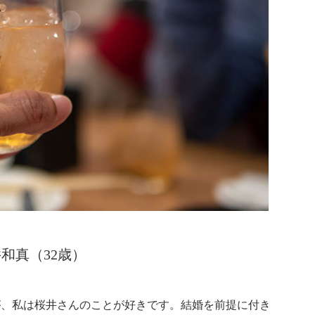
井和真（32歳）
が、私は桜井さんのことが好きです。結婚を前提に付き