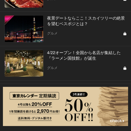
夜景デートならここ！スカイツリーの絶景
を望むベスポジとは？
グルメ
4/22オープン！全国から名店が集結した
『ラーメン国技館』が誕生
グルメ