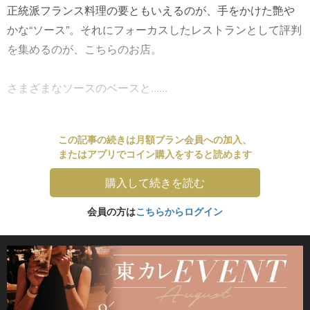
正統派フランス料理の要ともいえるのが、手をかけた艶や
かな“ソース”。それにフォーカスしたレストランとして評判
を集めるのが、こちらのお店。
さまざまなソースのベースと......
この記事の続きは月額プラン会員への加入、
またはアプリでコイン購入をすると読めます
購入して続きを読む
会員の方は
こちらからログイン