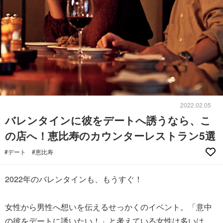
2022.02.05
バレンタインに彼をデートへ誘うなら、こ
の店へ！恵比寿のカウンターレストラン5選
#デート
#恵比寿
2022年のバレンタインも、もうすぐ！
女性から男性へ想いを伝えるせっかくのイベント。「意中
の彼をデートに誘いたい！」と考えている女性は多いは