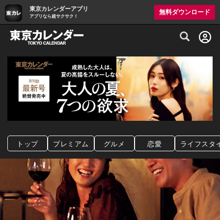
東京カレンダーアプリ
無料ダウンロード
アプリなら超サクサク！
グルメ情報・プレミアムレストラン予約サイト
トップ
プレミアム
グルメ
恋愛
ライフスタ