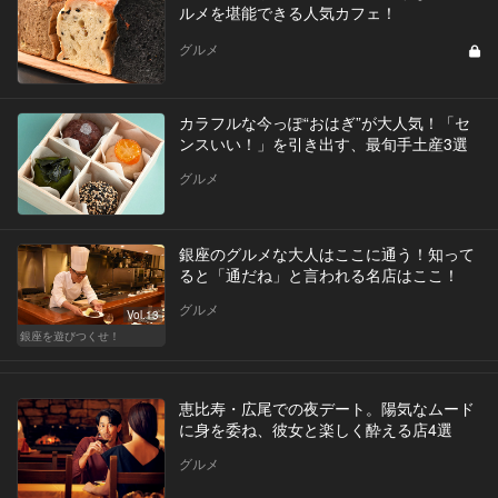
ルメを堪能できる人気カフェ！
グルメ
カラフルな今っぽ“おはぎ”が大人気！「セ
ンスいい！」を引き出す、最旬手土産3選
グルメ
銀座のグルメな大人はここに通う！知って
ると「通だね」と言われる名店はここ！
グルメ
Vol.13
銀座を遊びつくせ！
恵比寿・広尾での夜デート。陽気なムード
に身を委ね、彼女と楽しく酔える店4選
グルメ