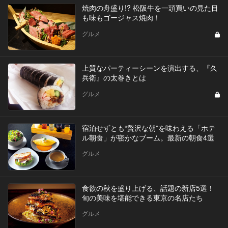
焼肉の舟盛り!? 松阪牛を一頭買いの見た目
も味もゴージャス焼肉！
グルメ
上質なパーティーシーンを演出する、『久
兵衛』の太巻きとは
グルメ
宿泊せずとも“贅沢な朝”を味わえる「ホテ
ル朝食」が密かなブーム。最新の朝食4選
グルメ
食欲の秋を盛り上げる、話題の新店5選！
旬の美味を堪能できる東京の名店たち
グルメ