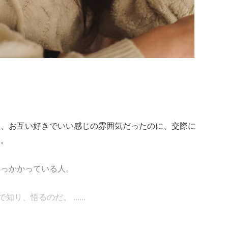
り、お互い好きでいい感じの雰囲気だったのに、交際に
…。
引っかかっている人。
、悟るのだ。 ......