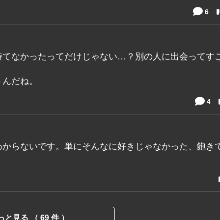
6
持てなかったってだけじゃない…？別の人に出会ってす
うんだね。
4
わからないです。単にそんなに好きじゃなかった、飽き
っと見る （ 69 件 ）