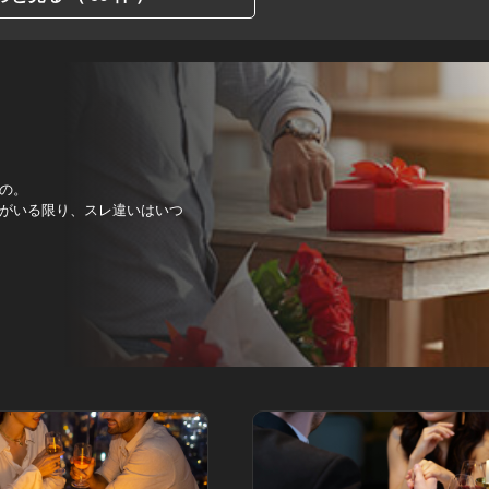
の。
がいる限り、スレ違いはいつ