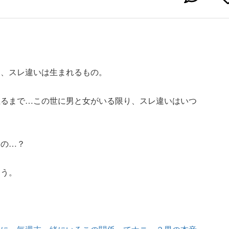
に、スレ違いは生まれるもの。
至るまで…この世に男と女がいる限り、スレ違いはいつ
たの…？
こう。