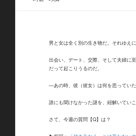
男と女は全く別の生き物だ。それゆえ
出会い、デート、交際、そして夫婦に
だって起こりうるのだ。
—あの時、彼（彼女）は何を思ってい
誰にも聞けなかった謎を、紐解いてい
さて、今週の質問【Q】は？