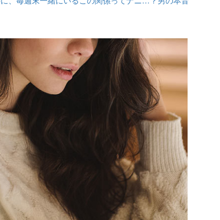
のに、毎週末一緒にいるこの関係ってナニ…？男の本音