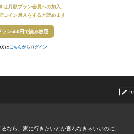
きは月額プラン会員への加入、
でコイン購入をすると読めます
プラン550円で読み放題
の方は
こちらからログイン
コ
てるなら、家に行きたいとか言わなきゃいいのに。