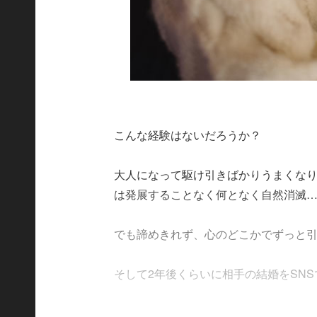
こんな経験はないだろうか？
大人になって駆け引きばかりうまくな
は発展することなく何となく自然消滅
でも諦めきれず、心のどこかでずっと
そして2年後くらいに相手の結婚をSNSで知り