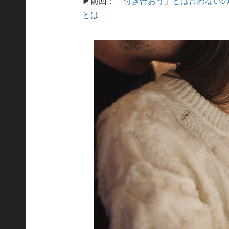
▶前回：
「付き合おう」とは言わない
とは