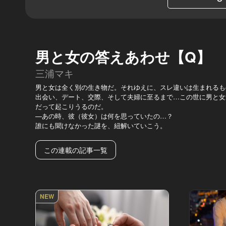
男と女の答えあわせ【Q】
三浦マキ
男と女は全く別の生き物だ。それゆえに、スレ違いは生まれるも
出会い、デート、交際、そして夫婦に至るまで…この世に男と女
だって起こりうるのだ。
—あの時、彼（彼女）は何を思っていたの…？
誰にも聞けなかった謎を、紐解いていこう。
この連載の記事一覧
NEW