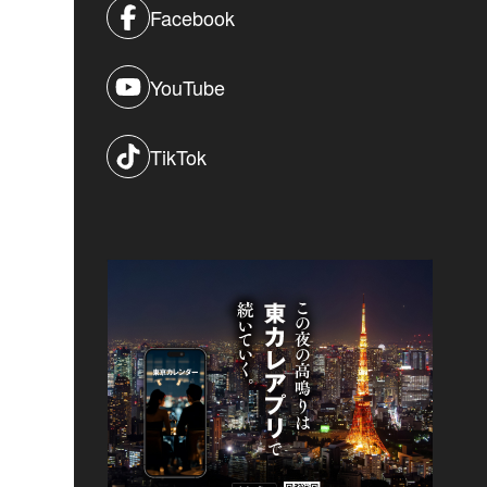
Facebook
YouTube
TikTok