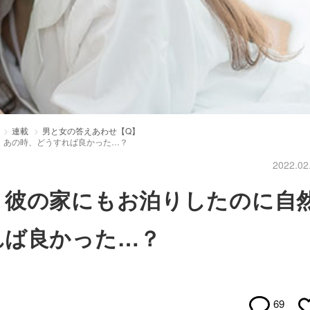
連載
男と女の答えあわせ【Q】
。あの時、どうすれば良かった…？
2022.02
、彼の家にもお泊りしたのに自
れば良かった…？
69