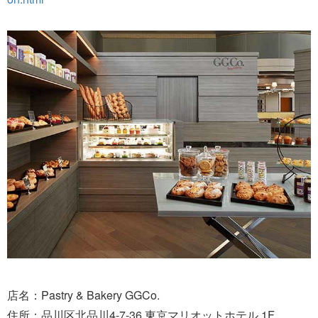
店名：Pastry & Bakery GGCo.
住所：品川区北品川4-7-36 東京マリオットホテル 1F