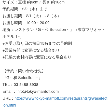
サイズ：直径 約6cm／長さ 約18cm
予約期間：2/2（水）まで
お渡し期間：2/1（火）～3（木）
お渡し時間：10:00～20:00
場所：レストラン『G～和 Selection～』（東京マリオット
ホテル 1F）
※お受け取り日の前日15時までの予約制
※営業時間は変更になる場合あり
※記載の食材内容は変更になる場合あり
【予約・問い合わせ先】
『G～和 Selection～』
TEL：03-5488-3938
Email：info@tokyo-marriott.com
URL：
https://www.tokyo-marriott.com/restaurants/g/waselect
ion.html