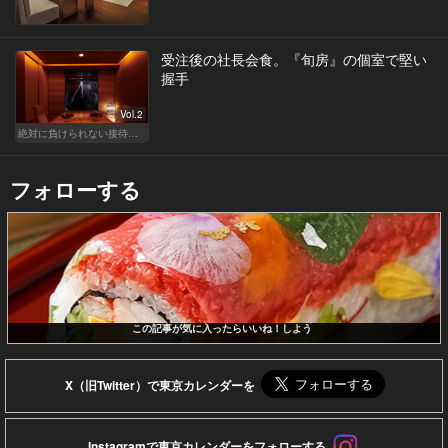
受注後の社長会食。『旬房』の個室で堅い
握手
Vol.2
絶対に負けられない接待が、今宵はある
フォローする
この記事が気に入ったらいいね！しよう
X（旧Twitter）で東京カレンダーを
Instagramで東京カレンダーをフォローする