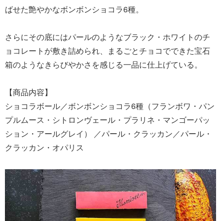
ばせた艶やかなボンボンショコラ6種。
さらにその底にはパールのようなブラック・ホワイトのチ
ョコレートが敷き詰められ、まるごとチョコでできた宝石
箱のようなきらびやかさを感じる一品に仕上げている。
【商品内容】
ショコラボール／ボンボンショコラ6種（フランボワ・パン
プルムース・シトロンヴェール・プラリネ・マンゴーパッ
ション・アールグレイ） ／パール・クラッカン／パール・
クラッカン・オパリス