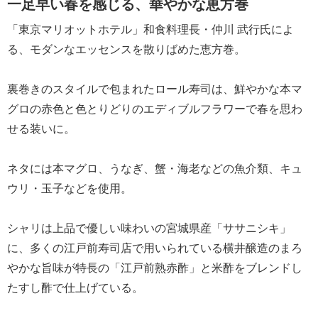
一足早い春を感じる、華やかな恵方巻
「東京マリオットホテル」和食料理長・仲川 武行氏によ
る、モダンなエッセンスを散りばめた恵方巻。
裏巻きのスタイルで包まれたロール寿司は、鮮やかな本マ
グロの赤色と色とりどりのエディブルフラワーで春を思わ
せる装いに。
ネタには本マグロ、うなぎ、蟹・海老などの魚介類、キュ
ウリ・玉子などを使用。
シャリは上品で優しい味わいの宮城県産「ササニシキ」
に、多くの江戸前寿司店で用いられている横井醸造のまろ
やかな旨味が特長の「江戸前熟赤酢」と米酢をブレンドし
たすし酢で仕上げている。