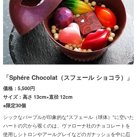
「Sphére Chocolat（スフェール ショコラ）」
価格：5,500円
サイズ：高さ 13cm×直径 12cm
※限定30個
シックなパープルが印象的な"スフェール（球体）"に空いた
ハートの穴から覗くのは、ヴァローナ社のチョコレートを
使用しシトロンやアールグレイなどのガナッシュを中に忍