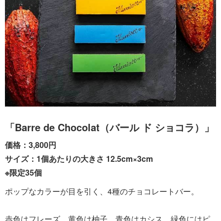
「Barre de Chocolat（バール ド ショコラ）」
価格：3,800円
サイズ：1個あたりの大きさ 12.5cm×3cm
※限定35個
ポップなカラーが目を引く、4種のチョコレートバー。
赤色はフレーズ、黄色は柚子、青色はカシス、緑色にはピ