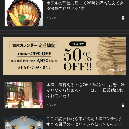
ホテルの部屋に戻って22時以降も注文でき
る深夜の絶品メシ4選
グルメ
水着に着替えるのもOK！渋谷の「お湯に浸
かりながら飲めるバー」は、非日常感にあ
ふれていた！
グルメ
ここに誘われたら本命認定！ロマンチック
すぎる目黒のイタリアンを知っているか？