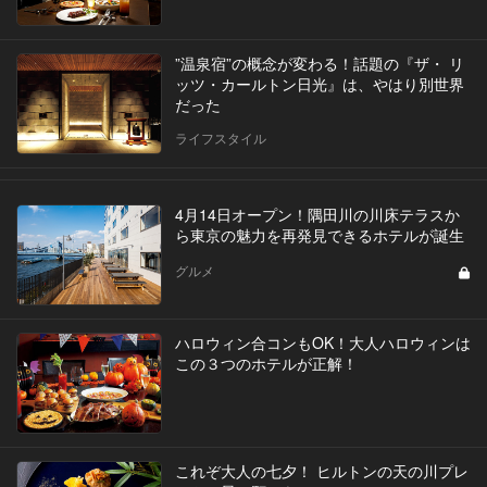
”温泉宿”の概念が変わる！話題の『ザ・ リ
ッツ・カールトン日光』は、やはり別世界
だった
ライフスタイル
4月14日オープン！隅田川の川床テラスか
ら東京の魅力を再発見できるホテルが誕生
グルメ
ハロウィン合コンもOK！大人ハロウィンは
この３つのホテルが正解！
これぞ大人の七夕！ ヒルトンの天の川プレ