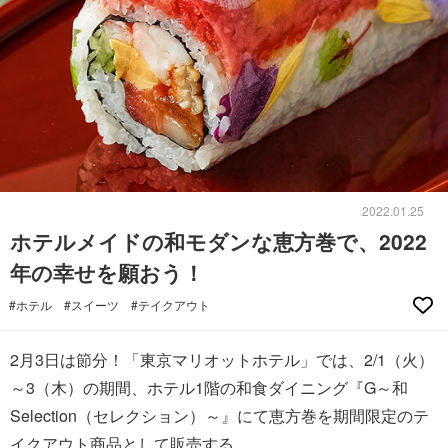
2022.01.25
ホテルメイドの和モダンな恵方巻で、2022
年の幸せを願おう！
#ホテル
#スイーツ
#テイクアウト
2月3日は節分！「東京マリオットホテル」では、2/1（火）
～3（木）の期間、ホテル1階の和食ダイニング『G～和
Selection（セレクション）～』にて恵方巻を期間限定のテ
イクアウト商品として販売する。