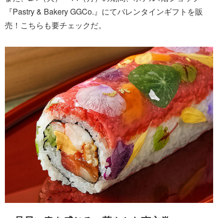
『Pastry & Bakery GGCo.』にてバレンタインギフトを販
売！こちらも要チェックだ。