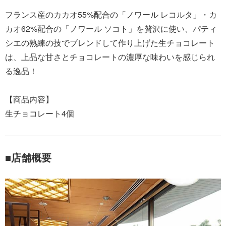
フランス産のカカオ55%配合の「ノワール レコルタ」・カ
カオ62%配合の「ノワール ソコト」を贅沢に使い、パティ
シエの熟練の技でブレンドして作り上げた生チョコレート
は、上品な甘さとチョコレートの濃厚な味わいを感じられ
る逸品！
【商品内容】
生チョコレート4個
■店舗概要