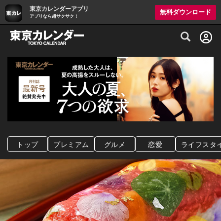
東京カレンダーアプリ
無料ダウンロード
アプリなら超サクサク！
グルメ情報・プレミアムレストラン予約サイト
トップ
プレミアム
グルメ
恋愛
ライフスタ