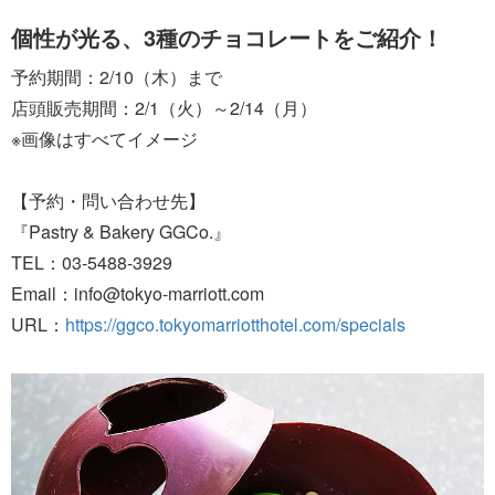
個性が光る、3種のチョコレートをご紹介！
予約期間：2/10（木）まで
店頭販売期間：2/1（火）～2/14（月）
※画像はすべてイメージ
【予約・問い合わせ先】
『Pastry & Bakery GGCo.』
TEL：03-5488-3929
Email：info@tokyo-marriott.com
URL：
https://ggco.tokyomarriotthotel.com/specials