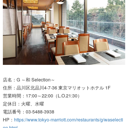
店名：G ～和 Selection～
住所：品川区北品川4-7-36 東京マリオットホテル 1F
営業時間：17:00～22:00（L.O.21:30）
定休日：火曜、水曜
電話番号：03-5488-3938
HP：
https://www.tokyo-marriott.com/restaurants/g/waselecti
on.html