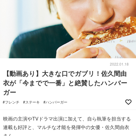
2022.01.18
【動画あり】大きな口でガブリ！佐久間由
衣が「今までで一番」と絶賛したハンバー
ガー
#フレンチ
#ステーキ
#ハンバーガー
映画の主演やTVドラマ出演に加えて、自ら執筆を担当する
連載も好評と、マルチな才能を発揮中の女優・佐久間由衣
さん。