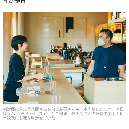
初対面に喜ぶ佐久間さんを前に鳥羽さんも「本当嬉しいっす。今日
はなんだかいい日（笑）」とご機嫌。佐久間さんの好物であるカレ
ー談義にも花を咲かせていた