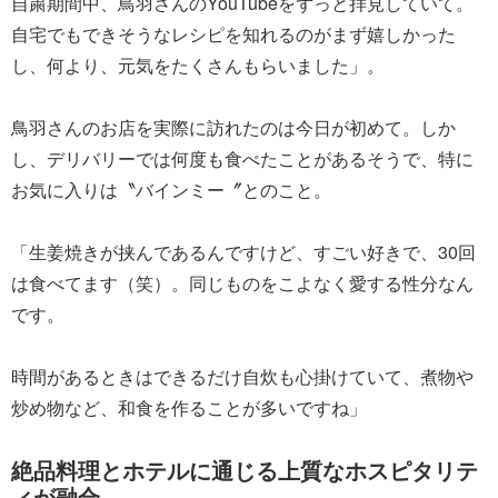
自粛期間中、鳥羽さんのYouTubeをずっと拝見していて。
自宅でもできそうなレシピを知れるのがまず嬉しかった
し、何より、元気をたくさんもらいました」。
鳥羽さんのお店を実際に訪れたのは今日が初めて。しか
し、デリバリーでは何度も食べたことがあるそうで、特に
お気に入りは〝バインミー〞とのこと。
「生姜焼きが挟んであるんですけど、すごい好きで、30回
は食べてます（笑）。同じものをこよなく愛する性分なん
です。
時間があるときはできるだけ自炊も心掛けていて、煮物や
炒め物など、和食を作ることが多いですね」
絶品料理とホテルに通じる上質なホスピタリテ
ィが融合