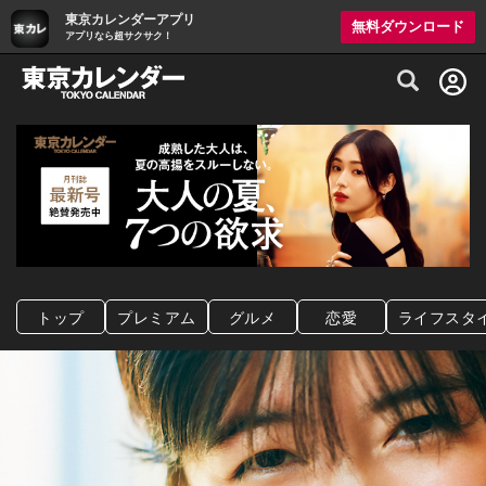
東京カレンダーアプリ
無料ダウンロード
アプリなら超サクサク！
グルメ情報・プレミアムレストラン予約サイト
トップ
プレミアム
グルメ
恋愛
ライフスタ