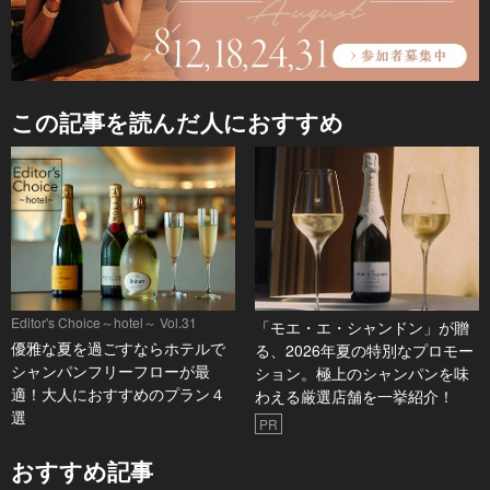
この記事を読んだ人におすすめ
Editor's Choice～hotel～ Vol.31
「モエ・エ・シャンドン」が贈
優雅な夏を過ごすならホテルで
る、2026年夏の特別なプロモー
シャンパンフリーフローが最
ション。極上のシャンパンを味
適！大人におすすめのプラン４
わえる厳選店舗を一挙紹介！
選
PR
おすすめ記事