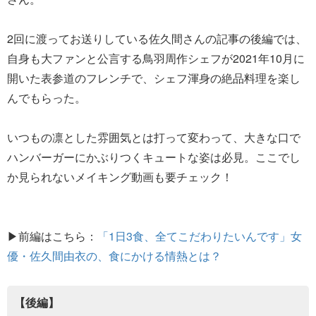
2回に渡ってお送りしている佐久間さんの記事の後編では、
自身も大ファンと公言する鳥羽周作シェフが2021年10月に
開いた表参道のフレンチで、シェフ渾身の絶品料理を楽し
んでもらった。
いつもの凛とした雰囲気とは打って変わって、大きな口で
ハンバーガーにかぶりつくキュートな姿は必見。ここでし
か見られないメイキング動画も要チェック！
▶前編はこちら：
「1日3食、全てこだわりたいんです」女
優・佐久間由衣の、食にかける情熱とは？
【後編】