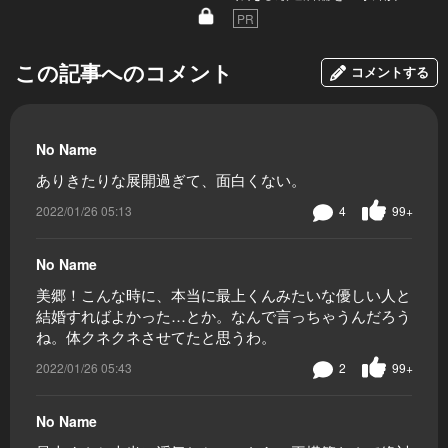
PR
この記事へのコメント
コメントする
No Name
ありきたりな展開過ぎて、面白くない。
2022/01/26 05:13
4
99+
No Name
美郷！こんな時に、本当に最上くんみたいな優しい人と
結婚すればよかった…とか。なんで言っちゃうんだろう
ね。体クネクネさせてたと思うわ。
2022/01/26 05:43
2
99+
No Name