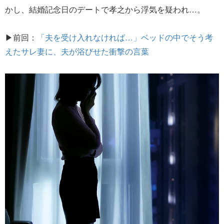
かし、結婚記念日のデートで孝之から浮気を疑われ…。
▶前回：
「夫を受け入れなければ…」ベッドの中でそう考
えたサレ妻に、夫が浴びせた衝撃の言葉