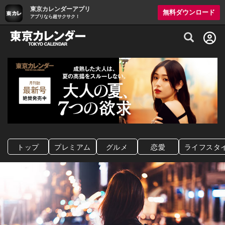
東京カレンダーアプリ
無料ダウンロード
アプリなら超サクサク！
グルメ情報・プレミアムレストラン予約サイト
トップ
プレミアム
グルメ
恋愛
ライフスタ