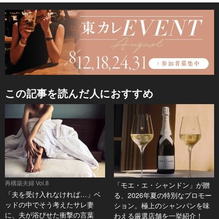
この記事を読んだ人におすすめ
再構築夫婦 Vol.8
「モエ・エ・シャンドン」が贈
「夫を受け入れなければ…」ベ
る、2026年夏の特別なプロモー
ッドの中でそう考えたサレ妻
ション。極上のシャンパンを味
に、夫が浴びせた衝撃の言葉
わえる厳選店舗を一挙紹介！