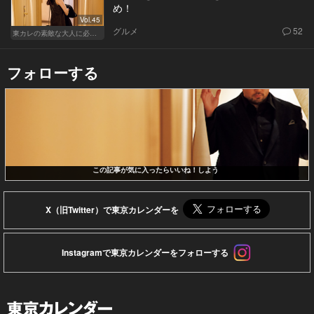
め！
Vol.45
グルメ
52
東カレの素敵な大人に必要なこと
フォローする
この記事が気に入ったらいいね！しよう
X（旧Twitter）で東京カレンダーを
Instagramで東京カレンダーをフォローする