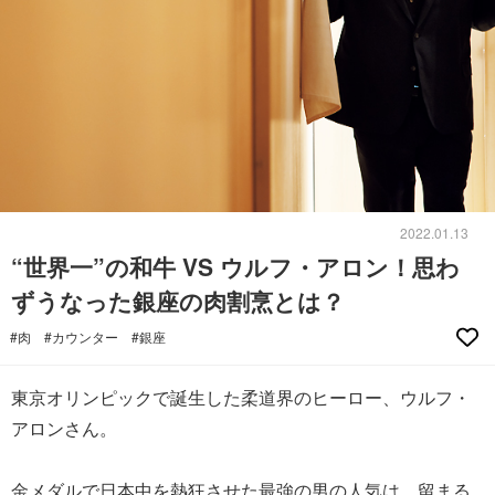
2022.01.13
“世界一”の和牛 VS ウルフ・アロン！思わ
ずうなった銀座の肉割烹とは？
#肉
#カウンター
#銀座
東京オリンピックで誕生した柔道界のヒーロー、ウルフ・
アロンさん。
金メダルで日本中を熱狂させた最強の男の人気は、留まる