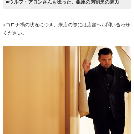
■ウルフ・アロンさんも唸った、銀座の肉割烹の魅力
※コロナ禍の状況につき、来店の際には店舗へお問い合わせ
ください。