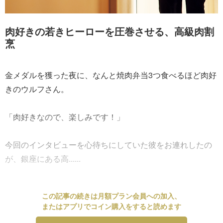
肉好きの若きヒーローを圧巻させる、高級肉割
烹
金メダルを獲った夜に、なんと焼肉弁当3つ食べるほど肉好
きのウルフさん。
「肉好きなので、楽しみです！」
今回のインタビューを心待ちにしていた彼をお連れしたの
が、銀座にある高......
この記事の続きは月額プラン会員への加入、
またはアプリでコイン購入をすると読めます