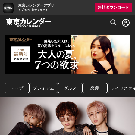
東京カレンダーアプリ
無料ダウンロード
アプリなら超サクサク！
グルメ情報・プレミアムレストラン予約サイト
トップ
プレミアム
グルメ
恋愛
ライフスタ