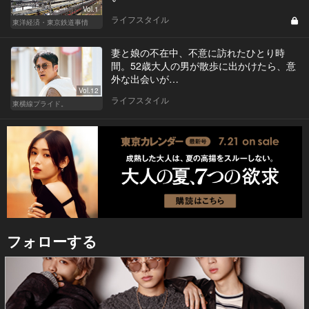
Vol.1
ライフスタイル
東洋経済・東京鉄道事情
妻と娘の不在中、不意に訪れたひとり時
間。52歳大人の男が散歩に出かけたら、意
外な出会いが…
Vol.12
ライフスタイル
東横線プライド。
フォローする