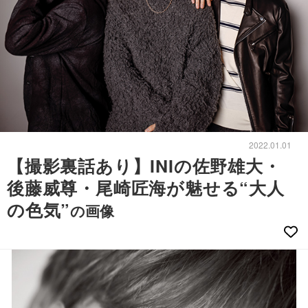
2022.01.01
【撮影裏話あり】INIの佐野雄大・
後藤威尊・尾崎匠海が魅せる“大人
の色気”
の画像