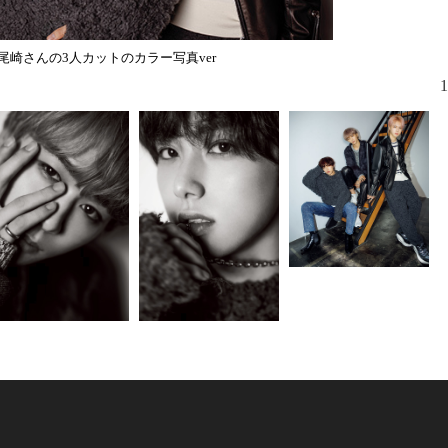
尾崎さんの3人カットのカラー写真ver
1