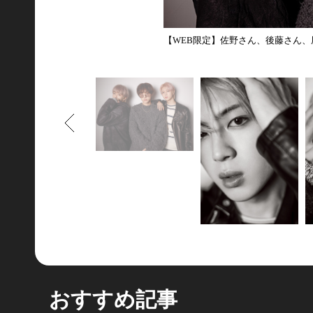
【WEB限定】佐野さん、後藤さん、
もどる
おすすめ記事