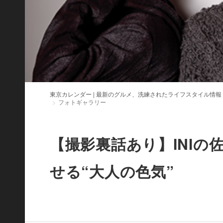
東京カレンダー | 最新のグルメ、洗練されたライフスタイル情報
フォトギャラリー
【撮影裏話あり】INI
せる“大人の色気”