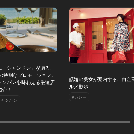
2000年10
エ・シャンドン」が贈る、
夏の特別なプロモーション。
話題の美女が案内する、白金
ャンパンを味わえる厳選店
ルメ散歩
紹介！
#カレー
シャンパン