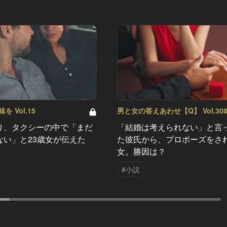
 Vol.15
男と女の答えあわせ【Q】 Vol.30
り、タクシーの中で「まだ
「結婚は考えられない」と言
ない」と23歳女が伝えた
た彼氏から、プロポーズをさ
女。勝因は？
#小説