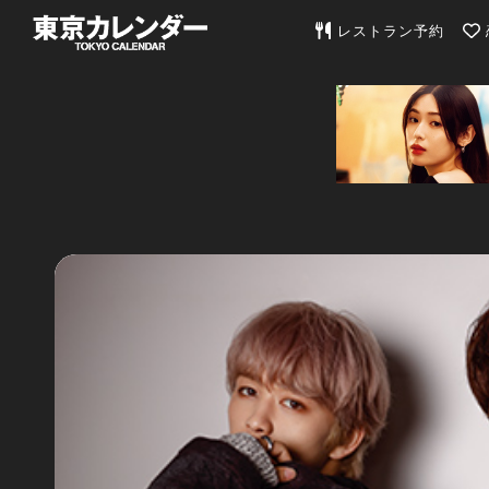
東京カレンダー | 最
レストラン予約