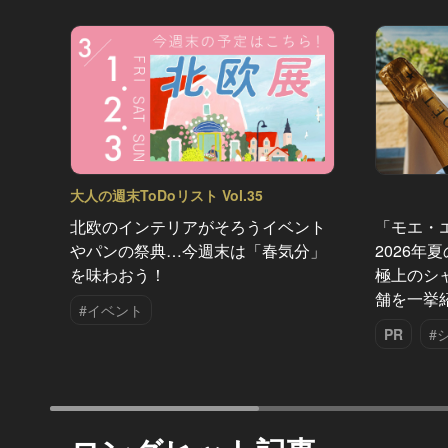
大人の週末ToDoリスト Vol.35
北欧のインテリアがそろうイベント
「モエ・
やパンの祭典…今週末は「春気分」
2026年
を味わおう！
極上のシ
舗を一挙
#イベント
PR
#