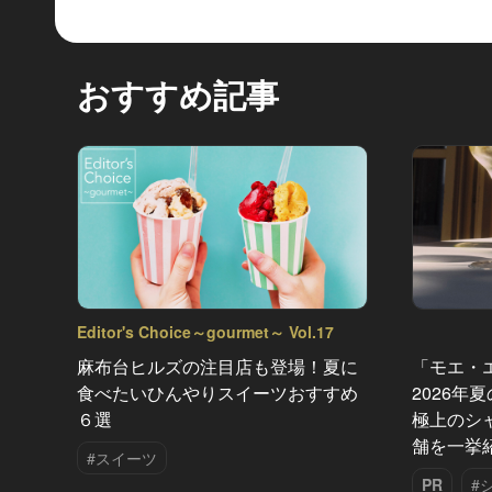
おすすめ記事
Editor's Choice～gourmet～ Vol.17
麻布台ヒルズの注目店も登場！夏に
「モエ・
食べたいひんやりスイーツおすすめ
2026年
６選
極上のシ
舗を一挙
#スイーツ
PR
#