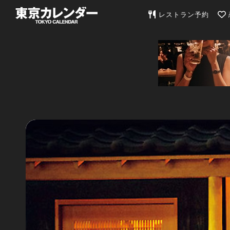
東京カレンダー | 最
レストラン予約