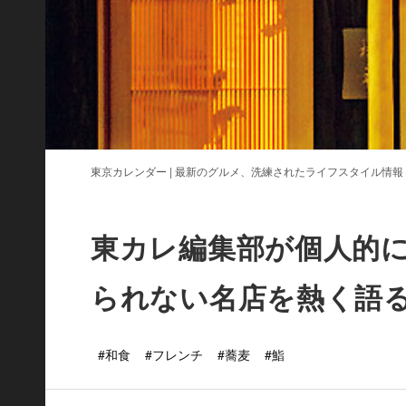
東京カレンダー | 最新のグルメ、洗練されたライフスタイル情報
東カレ編集部が個人的に
られない名店を熱く語
#和食
#フレンチ
#蕎麦
#鮨