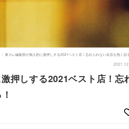
東カレ編集部が個人的に激押しする2021ベスト店！忘れられない名店を熱く語
2021.12
激押しする2021ベスト店！忘
る！