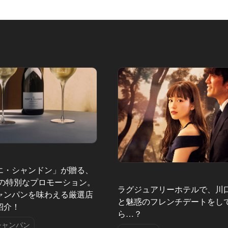
エ・シャンドン」が贈る、
夏の特別なプロモーション。
ラグジュアリーホテルで、川
ャンパンを味わえる厳選店
と魅惑のフレンチデートをし
紹介！
ら…？
シャンパン