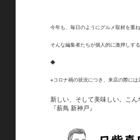
今年も、毎日のようにグルメ取材を重
そんな編集者たちが個人的に激押しする
◆
※コロナ禍の状況につき、来店の際には
新しい、そして美味しい。こん
『薪鳥 新神戸』