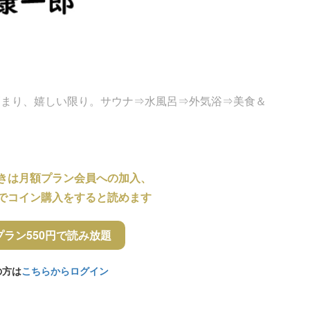
高まり、嬉しい限り。サウナ⇒水風呂⇒外気浴⇒美食＆
きは月額プラン会員への加入、
でコイン購入をすると読めます
プラン550円で読み放題
の方は
こちらからログイン