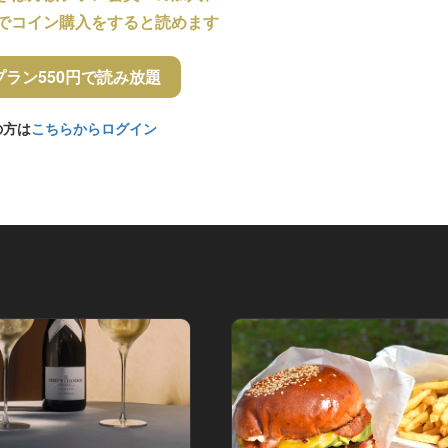
でコイン購入をすると読めます
プラン550円で読み放題
の方は
こちらからログイン