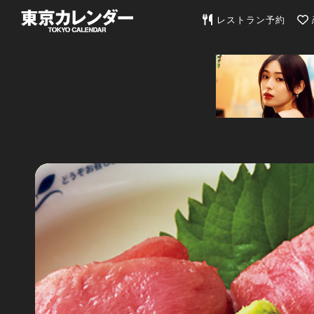
東京カレンダー | 最
レストラン予約