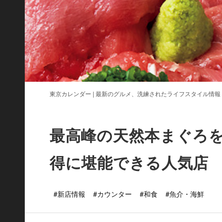
東京カレンダー | 最新のグルメ、洗練されたライフスタイル情報
最高峰の天然本まぐろ
得に堪能できる人気店
#新店情報
#カウンター
#和食
#魚介・海鮮