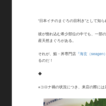
“日本イチのまぐろの目利き”として知
彼が惚れ込む希少部位の中でも、一部
産天然まぐろがある。
それが、鮨・丼専門店
『海玄（seagen
るのだ！
◆
※コロナ禍の状況につき、来店の際には