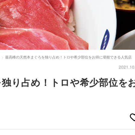
最高峰の天然本まぐろを独り占め！トロや希少部位をお得に堪能できる人気店
2021.10
を独り占め！トロや希少部位を