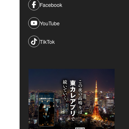
Facebook
YouTube
TikTok