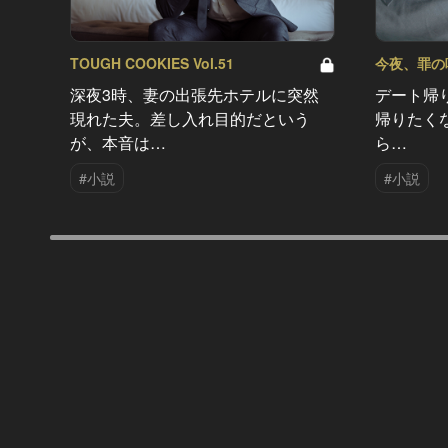
TOUGH COOKIES Vol.51
今夜、罪の味を
深夜3時、妻の出張先ホテルに突然
デート帰
現れた夫。差し入れ目的だという
帰りたく
が、本音は…
ら…
#小説
#小説