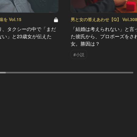
 Vol.15
男と女の答えあわせ【Q】 Vol.30
り、タクシーの中で「まだ
「結婚は考えられない」と言
ない」と23歳女が伝えた
た彼氏から、プロポーズをさ
女。勝因は？
#小説