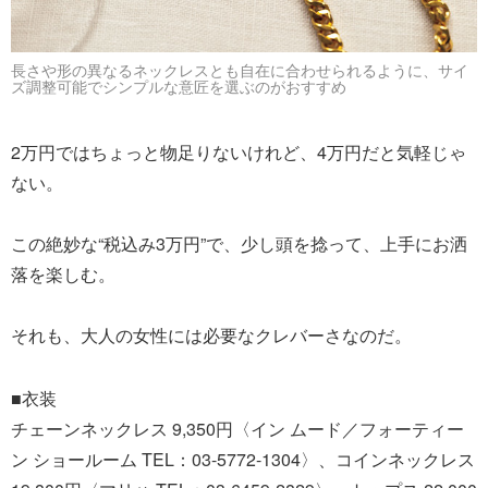
長さや形の異なるネックレスとも自在に合わせられるように、サイ
ズ調整可能でシンプルな意匠を選ぶのがおすすめ
2万円ではちょっと物足りないけれど、4万円だと気軽じゃ
ない。
この絶妙な“税込み3万円”で、少し頭を捻って、上手にお洒
落を楽しむ。
それも、大人の女性には必要なクレバーさなのだ。
■衣装
チェーンネックレス 9,350円〈イン ムード／フォーティー
ン ショールーム TEL：03-5772-1304〉、コインネックレス