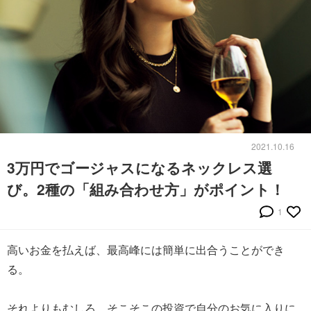
2021.10.16
3万円でゴージャスになるネックレス選
び。2種の「組み合わせ方」がポイント！
1
高いお金を払えば、最高峰には簡単に出合うことができ
る。
それよりもむしろ、そこそこの投資で自分のお気に入りに