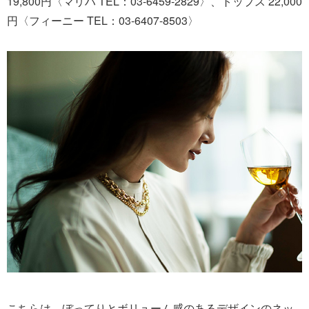
19,800円〈マリハ TEL：03-6459-2829〉、トップス 22,000
円〈フィーニー TEL：03-6407-8503〉
こちらは、ぼってりとボリューム感のあるデザインのネッ