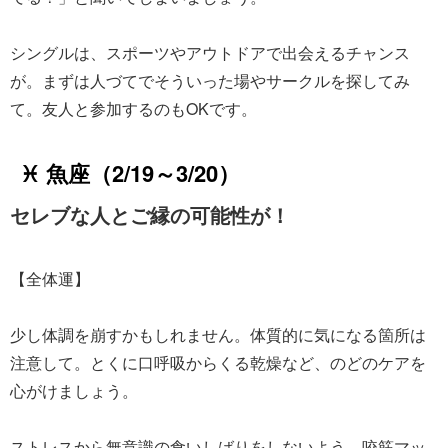
シングルは、スポーツやアウトドアで出会えるチャンス
が。まずは人づてでそういった場やサークルを探してみ
て。友人と参加するのもOKです。
♓ 魚座（2/19～3/20）
セレブな人とご縁の可能性が！
【全体運】
少し体調を崩すかもしれません。体質的に気になる箇所は
注意して。とくに口呼吸からくる乾燥など、のどのケアを
心がけましょう。
ストレスから無意識の食いしばりをしないよう、咬筋マッ