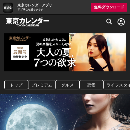
東京カレンダーアプリ
無料ダウンロード
アプリなら超サクサク！
グルメ情報・プレミアムレストラン予約サイト
トップ
プレミアム
グルメ
恋愛
ライフスタ