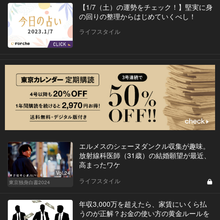
【1/7（土）の運勢をチェック！】堅実に身
の回りの整理からはじめていくべし！
ライフスタイル
エルメスのシェーヌダンクル収集が趣味。
放射線科医師（31歳）の結婚願望が最近、
高まったワケ
Vol.24
ライフスタイル
東京独身白書2024
年収3,000万を超えたら、家賃にいくら払
うのが正解？お金の使い方の黄金ルールを