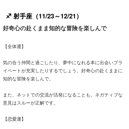
♐ 射手座（11/23～12/21）
好奇心の赴くまま知的な冒険を楽しんで
【全体運】
気の合う仲間と過ごしたり、夢中になれる本に出会いプラ
イベートが充実したりするでしょう。好奇心の赴くままに
知的な冒険を楽しんで。
また、ネットでの交流が活発になることも。ネガティブな
意見はスルーが正解です。
【恋愛運】