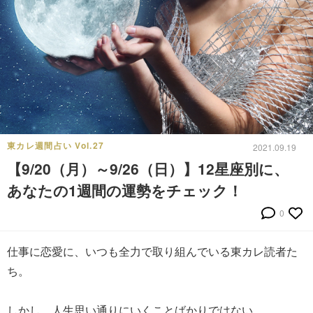
東カレ週間占い Vol.27
2021.09.19
【9/20（月）～9/26（日）】12星座別に、
あなたの1週間の運勢をチェック！
0
仕事に恋愛に、いつも全力で取り組んでいる東カレ読者た
ち。
しかし、人生思い通りにいくことばかりではない。