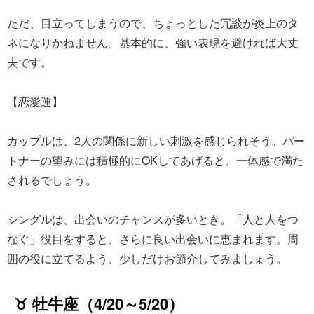
ただ、目立ってしまうので、ちょっとした冗談が炎上のタ
ネになりかねません。基本的に、強い表現を避ければ大丈
夫です。
【恋愛運】
カップルは、2人の関係に新しい刺激を感じられそう。パー
トナーの望みには積極的にOKしてあげると、一体感で満た
されるでしょう。
シングルは、出会いのチャンスが多いとき。「人と人をつ
なぐ」役目をすると、さらに良い出会いに恵まれます。周
囲の役に立てるよう、少しだけお節介してみましょう。
♉ 牡牛座（4/20～5/20）