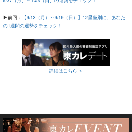
9/27（月）～10/3（日）の運勢をチェック！
▶前回：
【9/13（月）～9/19（日）】12星座別に、あなた
の1週間の運勢をチェック！
詳細はこちら ＞