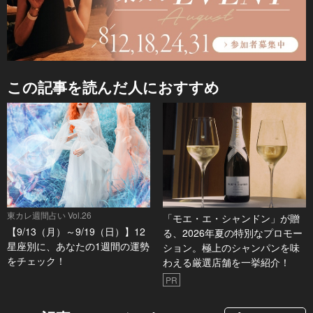
この記事を読んだ人におすすめ
東カレ週間占い Vol.26
「モエ・エ・シャンドン」が贈
【9/13（月）～9/19（日）】12
る、2026年夏の特別なプロモー
星座別に、あなたの1週間の運勢
ション。極上のシャンパンを味
をチェック！
わえる厳選店舗を一挙紹介！
PR