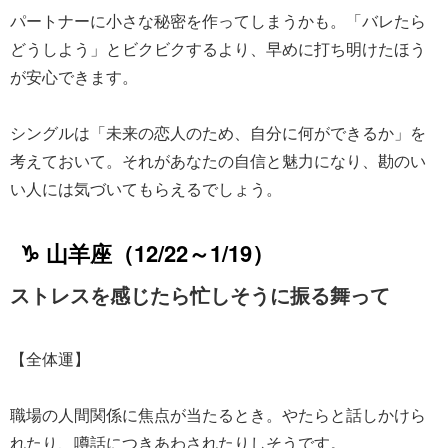
パートナーに小さな秘密を作ってしまうかも。「バレたら
どうしよう」とビクビクするより、早めに打ち明けたほう
が安心できます。
シングルは「未来の恋人のため、自分に何ができるか」を
考えておいて。それがあなたの自信と魅力になり、勘のい
い人には気づいてもらえるでしょう。
♑ 山羊座（12/22～1/19）
ストレスを感じたら忙しそうに振る舞って
【全体運】
職場の人間関係に焦点が当たるとき。やたらと話しかけら
れたり、噂話につきあわされたりしそうです。