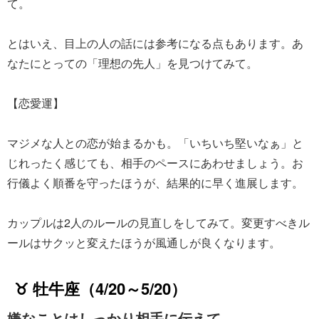
て。
とはいえ、目上の人の話には参考になる点もあります。あ
なたにとっての「理想の先人」を見つけてみて。
【恋愛運】
マジメな人との恋が始まるかも。「いちいち堅いなぁ」と
じれったく感じても、相手のペースにあわせましょう。お
行儀よく順番を守ったほうが、結果的に早く進展します。
カップルは2人のルールの見直しをしてみて。変更すべきル
ールはサクッと変えたほうが風通しが良くなります。
♉ 牡牛座（4/20～5/20）
嫌なことはしっかり相手に伝えて