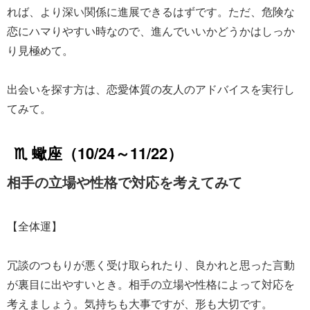
れば、より深い関係に進展できるはずです。ただ、危険な
恋にハマりやすい時なので、進んでいいかどうかはしっか
り見極めて。
出会いを探す方は、恋愛体質の友人のアドバイスを実行し
てみて。
♏ 蠍座（10/24～11/22）
相手の立場や性格で対応を考えてみて
【全体運】
冗談のつもりが悪く受け取られたり、良かれと思った言動
が裏目に出やすいとき。相手の立場や性格によって対応を
考えましょう。気持ちも大事ですが、形も大切です。