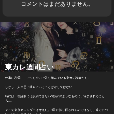
コメントはまだありません。
東カレ週間占い
仕事に恋愛に、いつも全力で取り組んでいる東カレ読者たち。
しかし、人生思い通りにいくことばかりではない。
時には、理論的には説明できない“運命”のようなものに、悩まされること
も…。
そこで東京カレンダーは考えた。“運”に振り回されるのではなく、味方につ