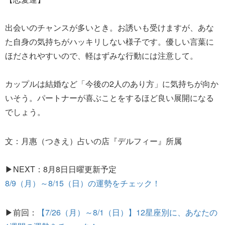
出会いのチャンスが多いとき。お誘いも受けますが、あな
た自身の気持ちがハッキリしない様子です。優しい言葉に
ほだされやすいので、軽はずみな行動には注意して。
カップルは結婚など「今後の2人のあり方」に気持ちが向か
いそう。パートナーが喜ぶことをするほど良い展開になる
でしょう。
文：月惠（つきえ）占いの店『デルフィー』所属
▶NEXT：8月8日日曜更新予定
8/9（月）～8/15（日）の運勢をチェック！
▶前回：
【7/26（月）～8/1（日）】12星座別に、あなたの