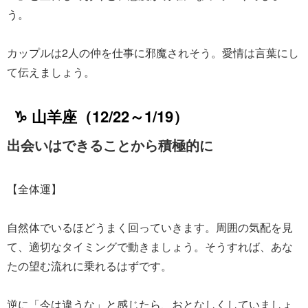
う。
カップルは2人の仲を仕事に邪魔されそう。愛情は言葉にし
て伝えましょう。
♑ 山羊座（12/22～1/19）
出会いはできることから積極的に
【全体運】
自然体でいるほどうまく回っていきます。周囲の気配を見
て、適切なタイミングで動きましょう。そうすれば、あな
たの望む流れに乗れるはずです。
逆に「今は違うな」と感じたら、おとなしくしていましょ