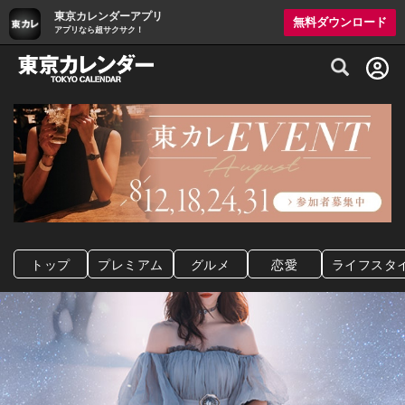
東京カレンダーアプリ
無料ダウンロード
アプリなら超サクサク！
グルメ情報・プレミアムレストラン予約サイト
トップ
プレミアム
グルメ
恋愛
ライフスタ