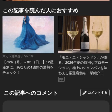
この記事を読んだ人におすすめ
東カレ週間占い Vol.19
「モエ・エ・シャンドン」が贈
【7/26（月）～8/1（日）】12星
る、2026年夏の特別なプロモー
座別に、あなたの1週間の運勢を
ション。極上のシャンパンを味
チェック！
わえる厳選店舗を一挙紹介！
PR
この記事へのコメント
コメントする