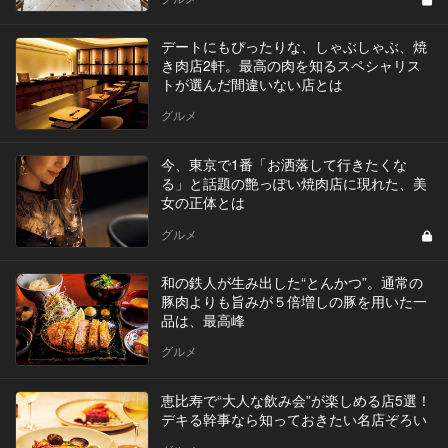
デートにもぴったりな、しゃぶしゃぶ、焼
き肉店2軒。最高の肉を知るスペシャリス
トが選んだ間違いない店とは
グルメ
今、東京で1番「お洒落して行きたくな
る」と話題の艶っぽい焼肉店に現れた、美
女の正体とは
グルメ
和の鉄人が生み出した“とんかつ”。通常の
豚肉よりも旨みが５倍増しの豚を用いた一
品は、最高峰
グルメ
恵比寿で“大人な飲み会”が楽しめる店5選！
デキる幹事なら知っておきたい名店ぞろい