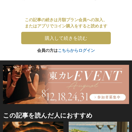
この記事の続きは月額プラン会員への加入、
またはアプリでコイン購入をすると読めます
購入して続きを読む
会員の方は
こちらからログイン
この記事を読んだ人におすすめ