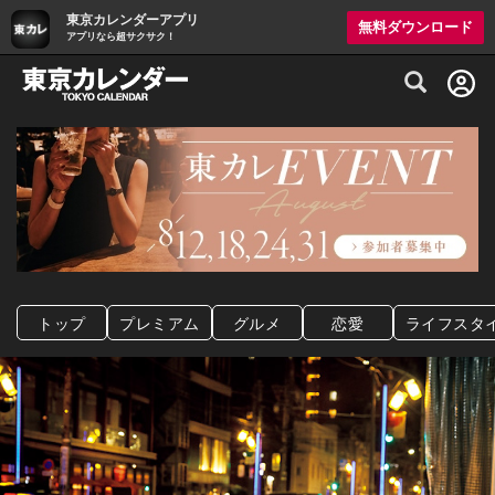
東京カレンダーアプリ
無料ダウンロード
アプリなら超サクサク！
グルメ情報・プレミアムレストラン予約サイト
トップ
プレミアム
グルメ
恋愛
ライフスタ