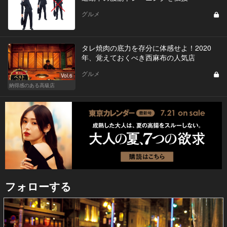
グルメ
タレ焼肉の底力を存分に体感せよ！2020
年、覚えておくべき西麻布の人気店
グルメ
Vol.6
納得感のある高級店
フォローする