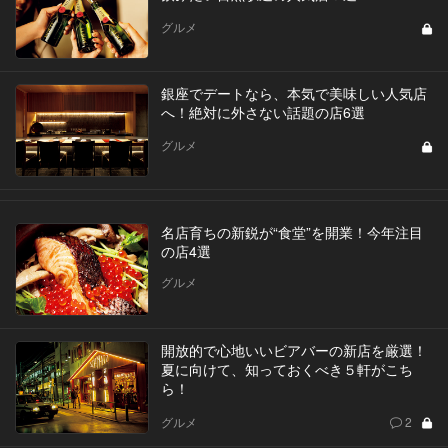
グルメ
銀座でデートなら、本気で美味しい人気店
へ！絶対に外さない話題の店6選
グルメ
名店育ちの新鋭が“食堂”を開業！今年注目
の店4選
グルメ
開放的で心地いいビアバーの新店を厳選！
夏に向けて、知っておくべき５軒がこち
ら！
グルメ
2