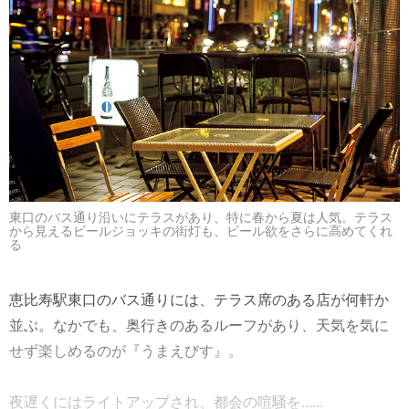
東口のバス通り沿いにテラスがあり、特に春から夏は人気。テラス
から見えるビールジョッキの街灯も、ビール欲をさらに高めてくれ
る
恵比寿駅東口のバス通りには、テラス席のある店が何軒か
並ぶ。なかでも、奥行きのあるルーフがあり、天気を気に
せず楽しめるのが『うまえびす』。
夜遅くにはライトアップされ、都会の喧騒を......