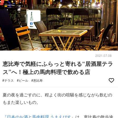
2021.07.08
恵比寿で気軽にふらっと寄れる“居酒屋テラ
ス”へ！極上の馬肉料理で飲める店
#テラス
#ビール
#恵比寿
夏の夜を過ごすのに、程よく街の喧騒を感じながら飲むの
もまた楽しいもの。
『日本のお酒と馬肉料理 うまえびす』
は、恵比寿の散歩途