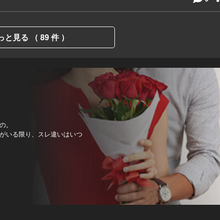
っと見る （ 89 件 ）
の。
がいる限り、スレ違いはいつ