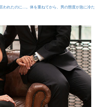
言われたのに…。体を重ねてから、男の態度が急に冷た