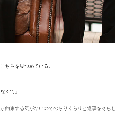
でこちらを見つめている。
えなくて」
だが約束する気がないのでのらりくらりと返事をそらし