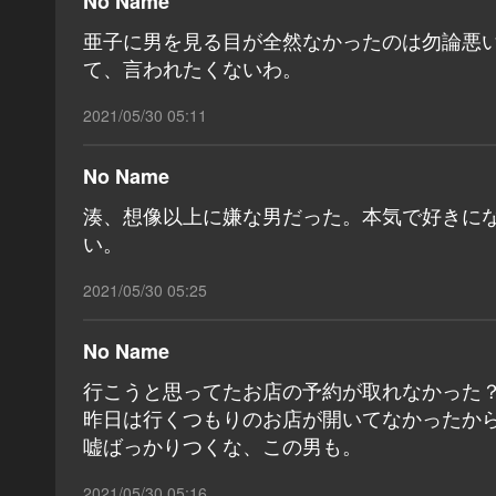
No Name
亜子に男を見る目が全然なかったのは勿論悪
て、言われたくないわ。
2021/05/30 05:11
No Name
湊、想像以上に嫌な男だった。本気で好きに
い。
2021/05/30 05:25
No Name
行こうと思ってたお店の予約が取れなかった
昨日は行くつもりのお店が開いてなかったか
嘘ばっかりつくな、この男も。
2021/05/30 05:16