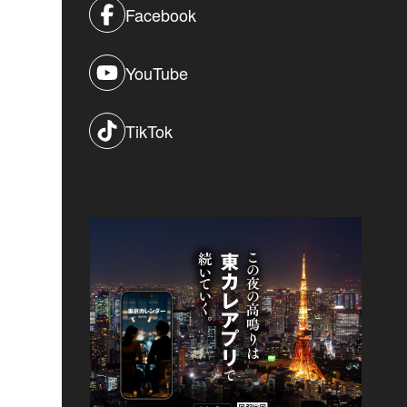
Facebook
YouTube
TikTok