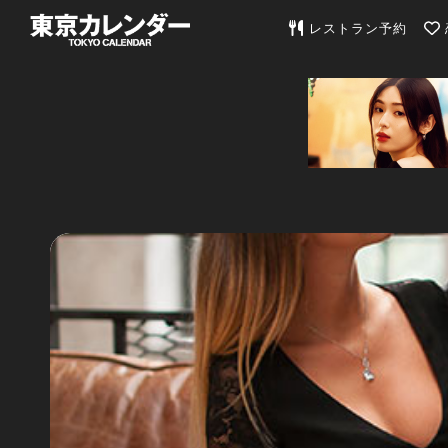
東京カレンダー | 最
レストラン予約