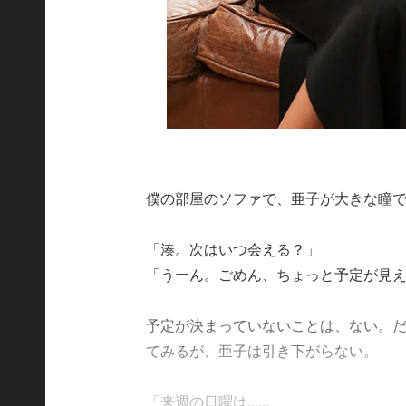
僕の部屋のソファで、亜子が大きな瞳
「湊。次はいつ会える？」
「うーん。ごめん、ちょっと予定が見
予定が決まっていないことは、ない。
てみるが、亜子は引き下がらない。
「来週の日曜は......