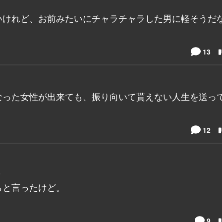
いけれど、お前みたいにチャラチャラした男に軽そうだ
13
なった女性が出来ても、振り向いて貰えない人生を送っ
12
？
らと言ったけど。
9