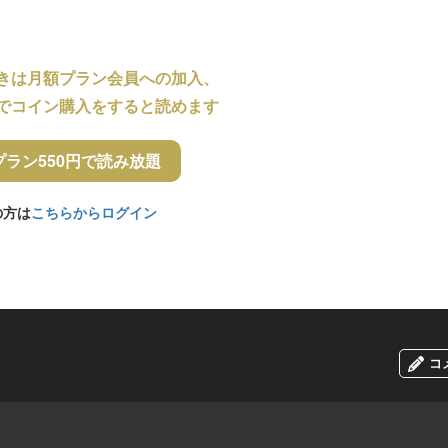
きは月額プラン会員への加入、
でコイン購入をすると読めます
プラン550円で読み放題
の方は
こちらからログイン
コ