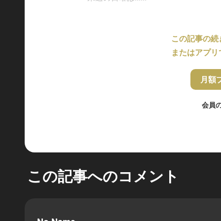
この記事の続
またはアプリ
月額
会員
この記事へのコメント