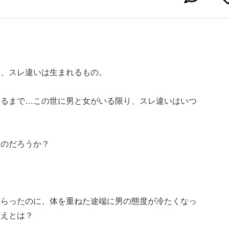
に、スレ違いは生まれるもの。
至るまで…この世に男と女がいる限り、スレ違いはいつ
たのだろうか？
。
もらったのに、体を重ねた途端に男の態度が冷たくなっ
答えとは？