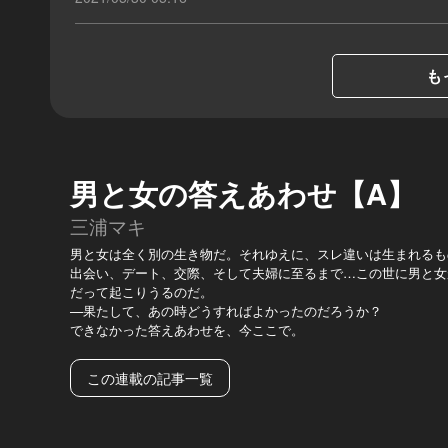
も
男と女の答えあわせ【A】
三浦マキ
男と女は全く別の生き物だ。それゆえに、スレ違いは生まれるも
出会い、デート、交際、そして夫婦に至るまで…この世に男と女
だって起こりうるのだ。
—果たして、あの時どうすればよかったのだろうか？
できなかった答えあわせを、今ここで。
この連載の記事一覧