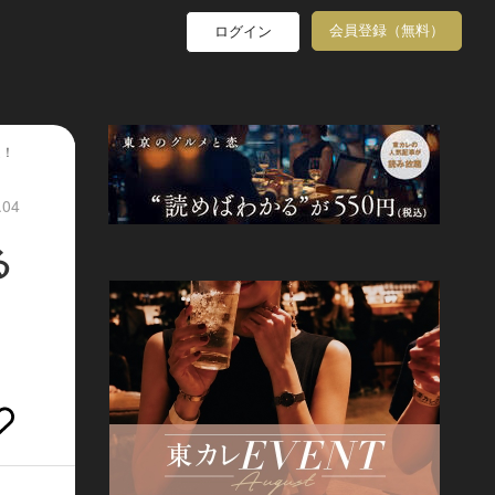
会員登録（無料）
ログイン
題！
.04
る