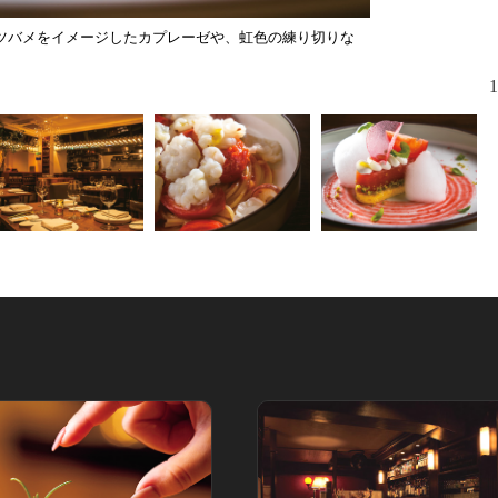
ツバメをイメージしたカプレーゼや、虹色の練り切りな
お店がある
の喧騒から
1