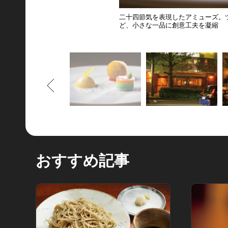
二十四節気を表現したアミューズ。
ど、小さな一品に創意工夫を凝縮
もどる
おすすめ記事