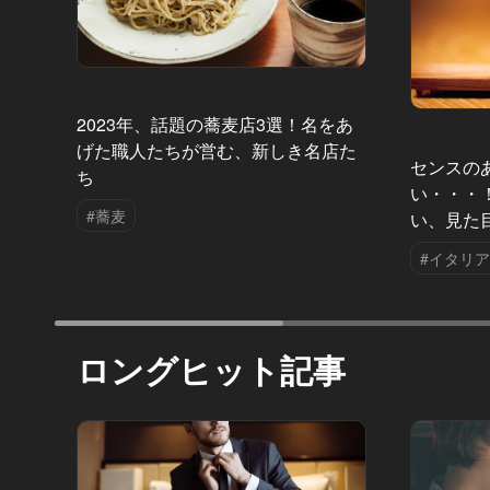
2023年、話題の蕎麦店3選！名をあ
げた職人たちが営む、新しき名店た
センスの
ち
い・・・
#蕎麦
い、見た
#イタリ
ロングヒット記事