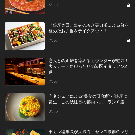
グルメ
『銀座奥田』出身の若き実力派による贅を
極めたお弁当をテイクアウト！
グルメ
恋人との距離を縮めるカウンターが魅力！
大人デートにぴったりの港区イタリアン2
選
グルメ
有名シェフによる“美食の研究所”が銀座に
誕生！この秋注目の都内レストラン６選
グルメ
東カレ編集長が太鼓判！センス抜群のクリ