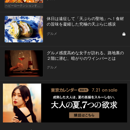
Vol.1
ヘビーローテンションするカレー
休日は遠征して「天ぷらの聖地」へ！食材
の旨味を凝縮した究極の天ぷらに感涙
グルメ
グルメ感度高めな女子が訪れる。路地裏の
２階に潜む、暗がりのワインバーとは
グルメ