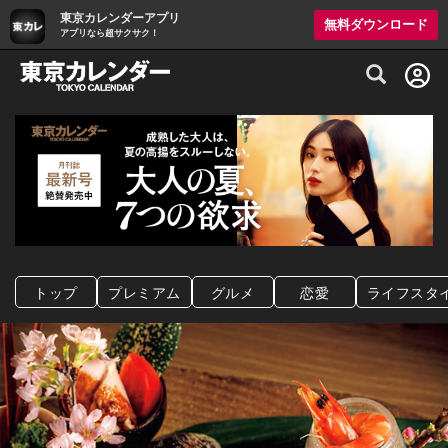
東京カレンダーアプリ
無料ダウンロード
アプリなら超サクサク！
グルメ情報・プレミアムレストラン予約サイト
トップ
プレミアム
グルメ
恋愛
ライフスタ