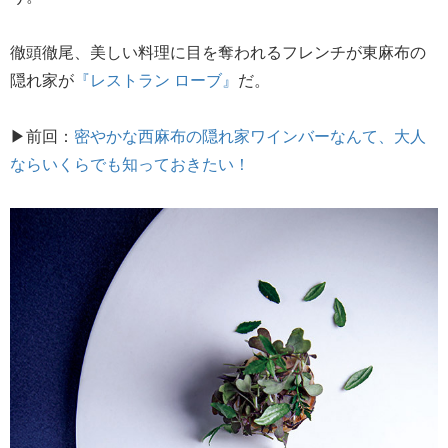
徹頭徹尾、美しい料理に目を奪われるフレンチが東麻布の
隠れ家が
『レストラン ローブ』
だ。
▶前回：
密やかな西麻布の隠れ家ワインバーなんて、大人
ならいくらでも知っておきたい！