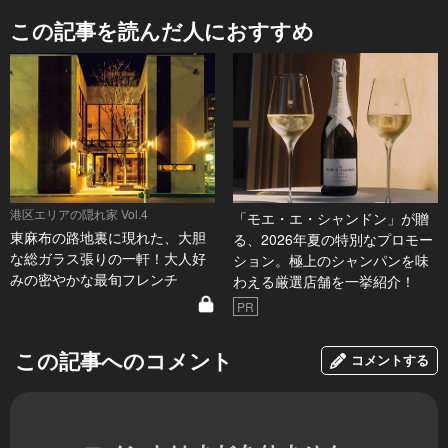
この記事を読んだ人におすすめ
港区エリアの隠れ家 Vol.4
「モエ・エ・シャンドン」が贈
東麻布の路地裏に現れた、大胆
る、2026年夏の特別なプロモー
な総ガラス張りの一軒！大人好
ション。極上のシャンパンを味
みの密やかな最旬フレンチ
わえる厳選店舗を一挙紹介！
PR
この記事へのコメント
コメントする