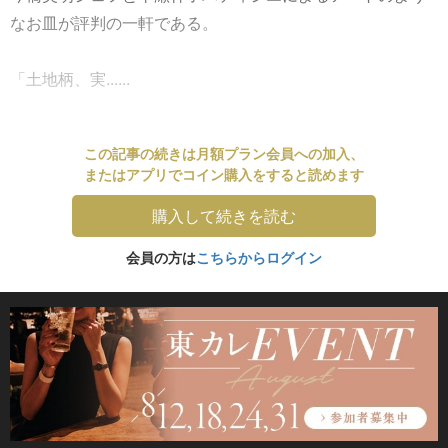
なお皿が評判の一軒である。
「土地柄、実......
この記事の続きは月額プラン会員への加入、
またはアプリでコイン購入をすると読めます
購入して続きを読む
会員の方は
こちらからログイン