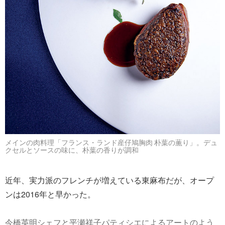
メインの肉料理「フランス・ランド産仔鳩胸肉 朴葉の薫り」。デュ
クセルとソースの味に、朴葉の香りが調和
近年、実力派のフレンチが増えている東麻布だが、オープ
ンは2016年と早かった。
今橋英明シェフと平瀬祥子パティシエによるアートのよう