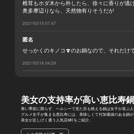
椎茸もホダ木から外したら、徐々に香りが逃
奥多摩辺りなら、天然物有りそうだが
2021/03/15 07:47
匿名
せっかくのキノコ🍄のお鍋なので、それだけ
2021/03/16 04:29
美女の支持率が高い恵比寿
寒い季節に限らず、ヘルシーで見た目も映える鍋は女子が喜ぶ人
グルメ女子が集まる恵比寿には、美味しくて付加価値のある鍋が
美女が足しげく通う人気店6軒をご紹介。