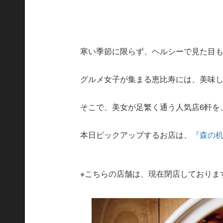
寒い季節に限らず、ヘルシーで見た目
グルメ女子が集まる恵比寿には、美味
そこで、美女が足繁く通う人気店6軒を
本日ピックアップするお店は、
『森の
※こちらの店舗は、現在閉店しておりま