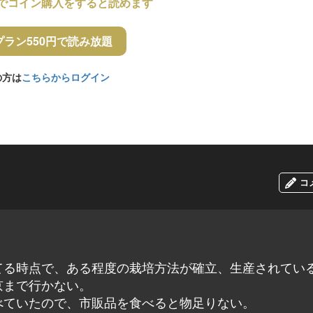
でコイン購入をすると読めます
プラン550円で読み放題
の方は
こちらからログイン
コ
てる時点で、ある程度の栽培方法が確立、生産されてい
京まで行かない。
べていたので、市販品を食べると物足りない。