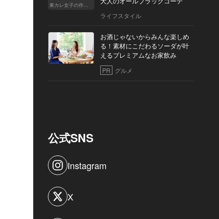
大人のオールブラックコーデ
東カレ女子の作り方
ライフスタイル
お酒じゃないからみんな楽しめ
る！素材にこだわるソーダが叶
えるプレミアムなお家飲み
PR
グルメ
公式SNS
Instagram
X