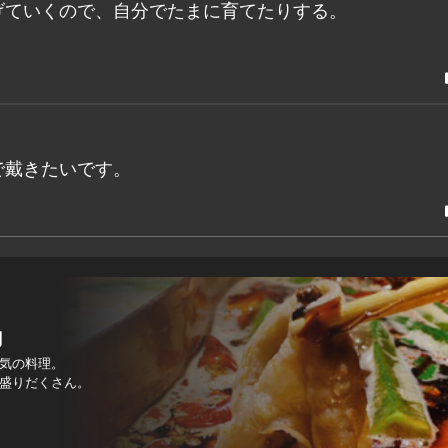
げていくので、自分でたまに育てたりする。
で戴きたいです。
鍋
気の料理。
盛りだくさん。