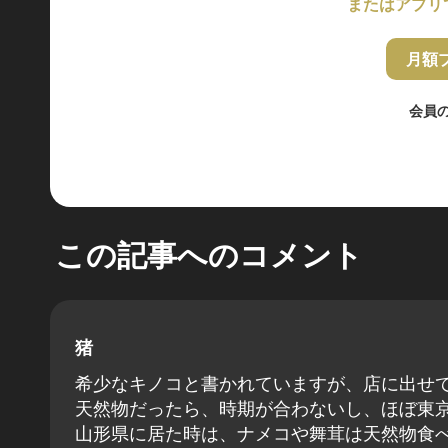
またはアプリ
月額
会員
この記事へのコメント
猪
希少なキノコと書かれていますが、店に出せ
天然物だったら、時期が合わないし、ほぼ東
山形県に居た時は、ナメコや舞茸は天然物食