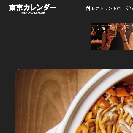
東京カレンダー | 最
レストラン予約