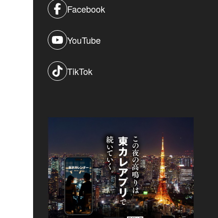
Facebook
YouTube
TikTok