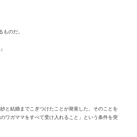
あるものだ。
い』
里紗と結婚までこぎつけたことが発覚した。そのことを
私のワガママをすべて受け入れること」という条件を突