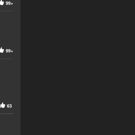
99+
99+
63