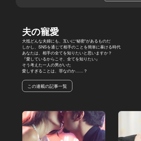
夫の寵愛
大抵どんな夫婦にも、互いに“秘密”があるものだ
しかし、SNSを通じて相手のことを簡単に暴ける時代
あなたは、相手の全てを知りたいと思いますか？
『愛しているからこそ、全てを知りたい』
そう考えた一人の男がいた
愛しすぎることは、罪なのか……？
この連載の記事一覧