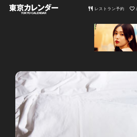
東京カレンダー | 最
レストラン予約