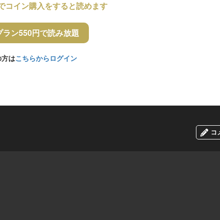
でコイン購入をすると読めます
プラン550円で読み放題
の方は
こちらからログイン
コ