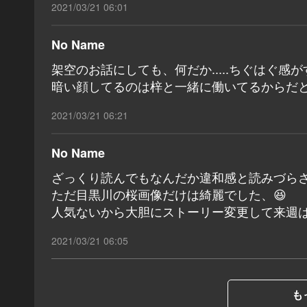
2021/03/21 06:01
No Name
架空のお話にしても、何だか.....ちぐはぐ感
暗い顔してるのは梓と一緒に働いてるからだ
2021/03/21 06:21
No Name
ざっくり読んでもなんだか違和感と読みづら
ただ目黒川の桜画像だけは綺麗でした、😆
人気ないから大胆にストーリー変更して来週は夫が
2021/03/21 06:05
も