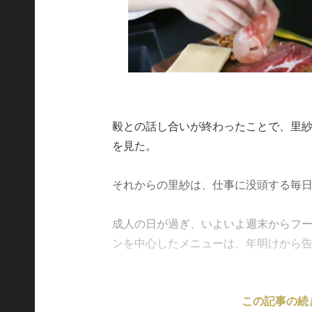
毅との話し合いが終わったことで、里
を見た。
それからの里紗は、仕事に没頭する毎
成人の日が過ぎ、いよいよ週末からフ
ンを中心したメニューは、年明けから告知を始
この記事の続