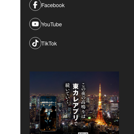
Facebook
YouTube
TikTok