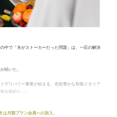
紗の中で「夫がストーカーだった問題」は、一応の解決
日が続いた。
ードデリバリー事業が始まる。色彩豊かな和風イタリア
めた......
きは月額プラン会員への加入、