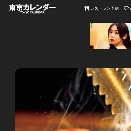
東京カレンダー | 最
レストラン予約