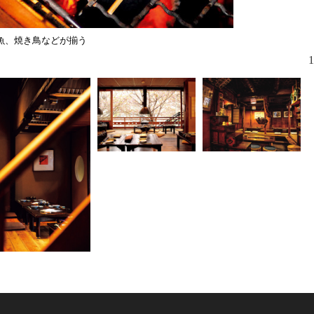
魚、焼き鳥などが揃う
1